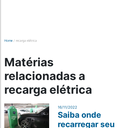
Home
/
recarga elétrica
Matérias
relacionadas a
recarga elétrica
16/11/2022
Saiba onde
recarregar seu