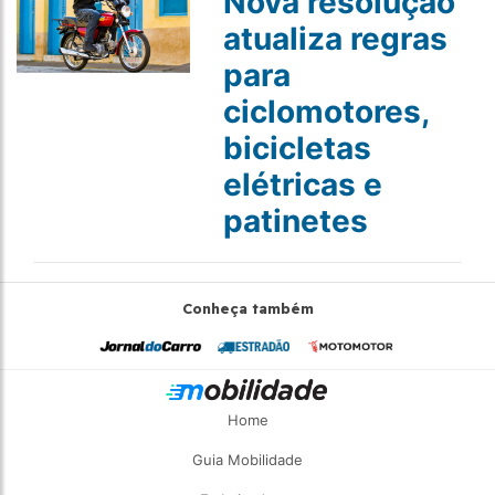
Nova resolução
atualiza regras
para
ciclomotores,
bicicletas
elétricas e
patinetes
Conheça também
Home
Guia Mobilidade