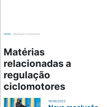
Home
/
regulação ciclomotores
Matérias
relacionadas a
regulação
ciclomotores
16/06/2023