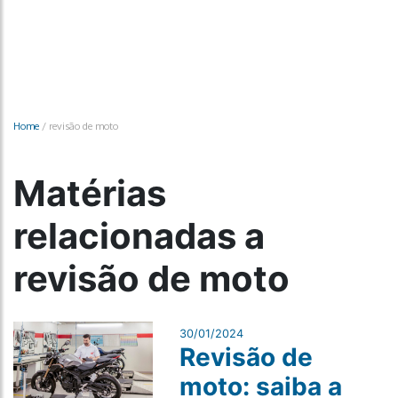
Home
/
revisão de moto
Matérias
relacionadas a
revisão de moto
30/01/2024
Revisão de
moto: saiba a