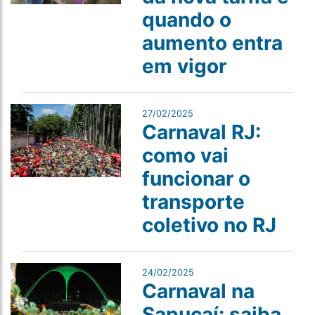
quando o
aumento entra
em vigor
27/02/2025
Carnaval RJ:
como vai
funcionar o
transporte
coletivo no RJ
24/02/2025
Carnaval na
Sapucaí: saiba