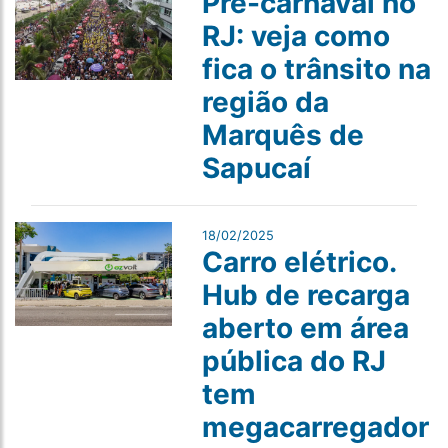
Pré-carnaval no
RJ: veja como
fica o trânsito na
região da
Marquês de
Sapucaí
18/02/2025
Carro elétrico.
Hub de recarga
aberto em área
pública do RJ
tem
megacarregador