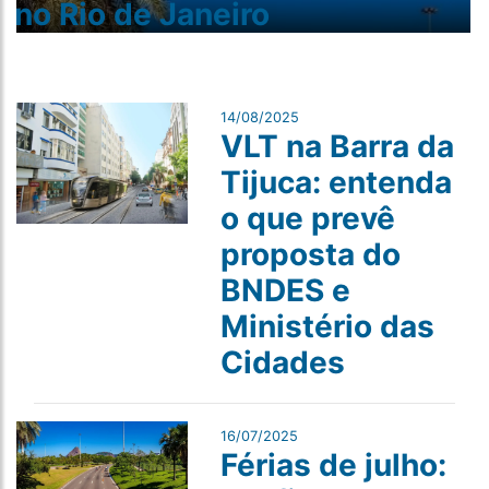
no Rio de Janeiro
14/08/2025
VLT na Barra da
Tijuca: entenda
o que prevê
proposta do
BNDES e
Ministério das
Cidades
16/07/2025
Férias de julho: