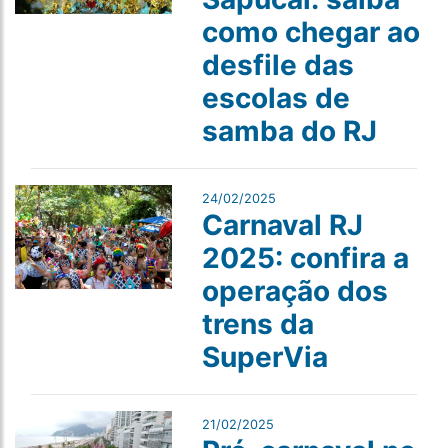
como chegar ao
desfile das
escolas de
samba do RJ
24/02/2025
Carnaval RJ
2025: confira a
operação dos
trens da
SuperVia
21/02/2025