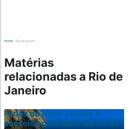
Home
/
Rio de Janeiro
Matérias
relacionadas a Rio de
Janeiro
Férias de julho: confira 8
passeios para fazer de metrô