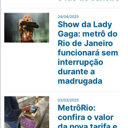
24/04/2025
Show da Lady
Gaga: metrô do
Rio de Janeiro
funcionará sem
interrupção
durante a
madrugada
03/03/2025
MetrôRio:
confira o valor
da nova tarifa e