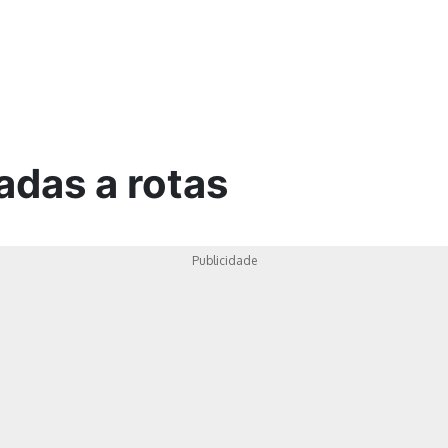
ica
adas a rotas
Publicidade