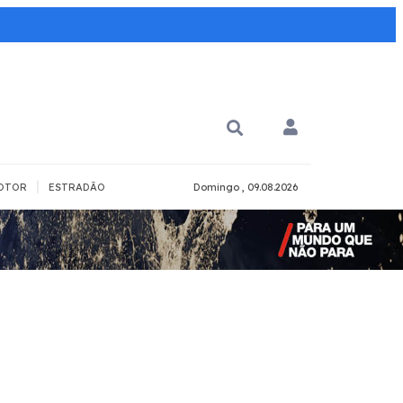
|
OTOR
ESTRADÃO
Domingo , 09.08.2026
PARA QUÊ?
PCD
Todos