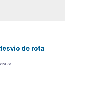
desvio de rota
gística