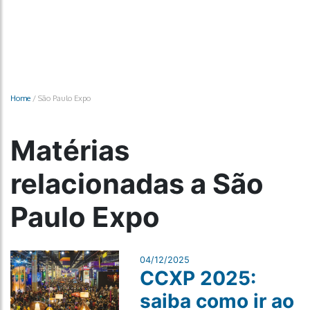
Home
/
São Paulo Expo
Matérias
relacionadas a São
Paulo Expo
04/12/2025
CCXP 2025:
saiba como ir ao