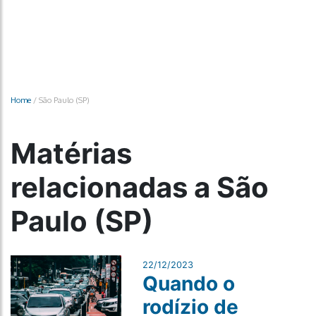
Home
/
São Paulo (SP)
Matérias
relacionadas a São
Paulo (SP)
22/12/2023
Quando o
rodízio de