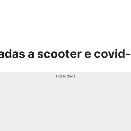
ica
adas a scooter e covid
Publicidade