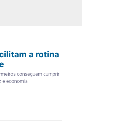
ilitam a rotina
e
fermeiros conseguem cumprir
z e economia