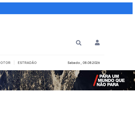
|
OTOR
ESTRADÃO
Sabado , 08.08.2026
PARA QUÊ?
PCD
Todos