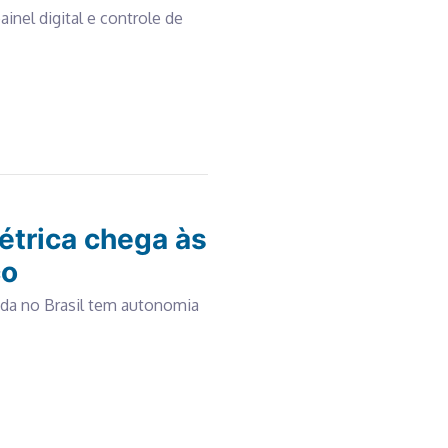
inel digital e controle de
étrica chega às
ço
ida no Brasil tem autonomia