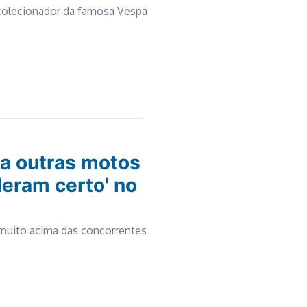
colecionador da famosa Vespa
eja outras motos
eram certo' no
muito acima das concorrentes