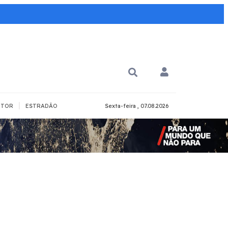
|
TOR
ESTRADÃO
Sexta-feira , 07.08.2026
PARA QUÊ?
PCD
Todos