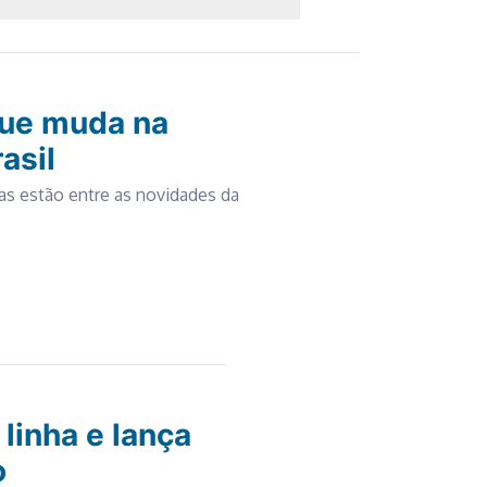
que muda na
asil
as estão entre as novidades da
linha e lança
o