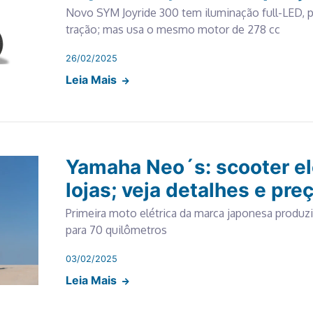
Novo SYM Joyride 300 tem iluminação full-LED, pa
tração; mas usa o mesmo motor de 278 cc
26/02/2025
Leia Mais
Yamaha Neo´s: scooter el
lojas; veja detalhes e pre
Primeira moto elétrica da marca japonesa produz
para 70 quilômetros
03/02/2025
Leia Mais