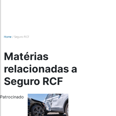
Home
/
Seguro RCF
Matérias
relacionadas a
Seguro RCF
Patrocinado