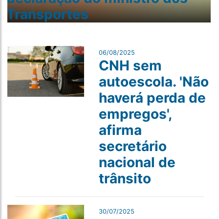
Transportes
06/08/2025
CNH sem
autoescola. 'Não
haverá perda de
empregos',
afirma
secretário
nacional de
trânsito
30/07/2025