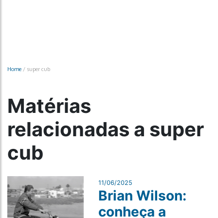
Home
/
super cub
Matérias
relacionadas a super
cub
11/06/2025
Brian Wilson:
conheça a