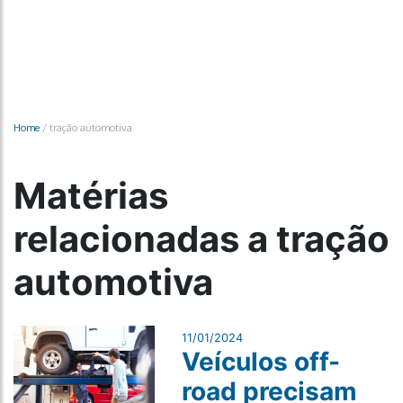
Home
/
tração automotiva
Matérias
relacionadas a tração
automotiva
11/01/2024
Veículos off-
road precisam