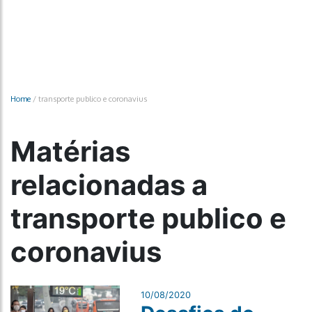
Home
/
transporte publico e coronavius
Matérias
relacionadas a
transporte publico e
coronavius
10/08/2020