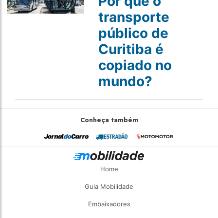
Por que o
transporte
público de
Curitiba é
copiado no
mundo?
Conheça também
Home
Guia Mobilidade
Embaixadores