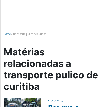
Home
/
transporte pulico de curitiba
Matérias
relacionadas a
transporte pulico de
curitiba
10/04/2020