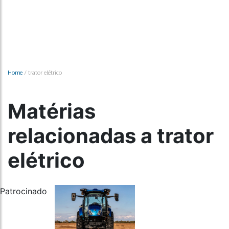
Home
/
trator elétrico
Matérias
relacionadas a trator
elétrico
Patrocinado