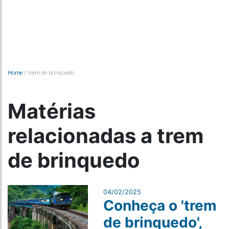
Home
/
trem de brinquedo
Matérias
relacionadas a trem
de brinquedo
04/02/2025
Conheça o 'trem
de brinquedo',