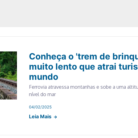
Conheça o 'trem de brinqu
muito lento que atrai turi
mundo
Ferrovia atravessa montanhas e sobe a uma altit
nível do mar
04/02/2025
Leia Mais