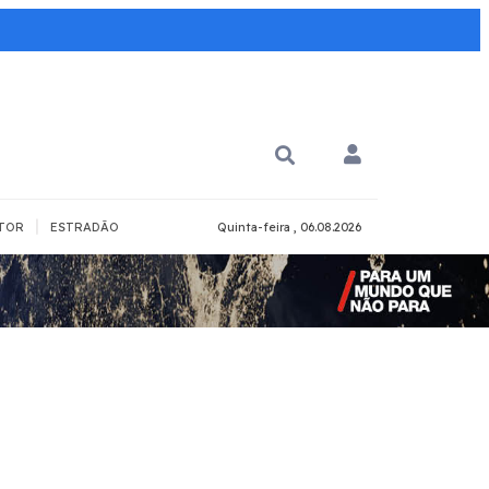
|
TOR
ESTRADÃO
Quinta-feira , 06.08.2026
PARA QUÊ?
PCD
Todos