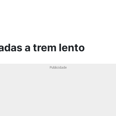
ica
adas a trem lento
Publicidade