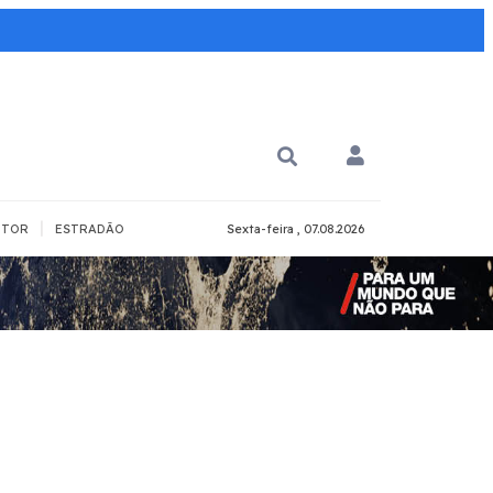
|
TOR
ESTRADÃO
Sexta-feira , 07.08.2026
PARA QUÊ?
PCD
Todos