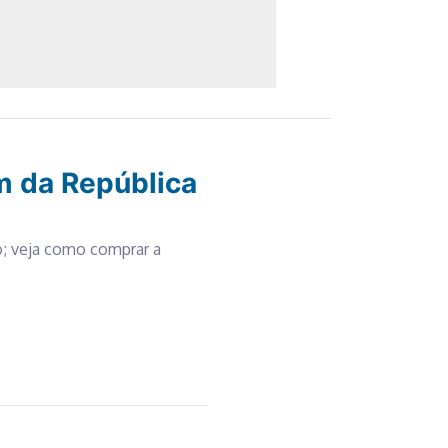
m da República
; veja como comprar a