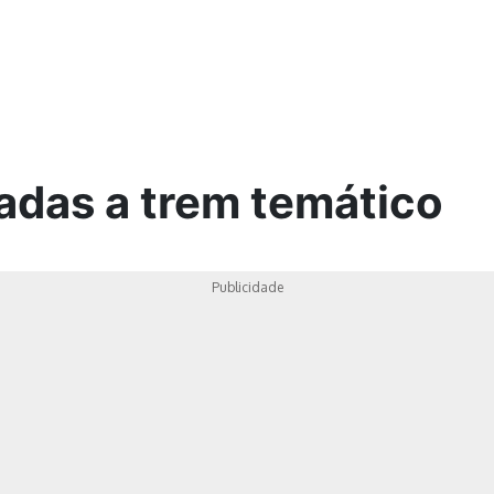
ica
adas a trem temático
Publicidade