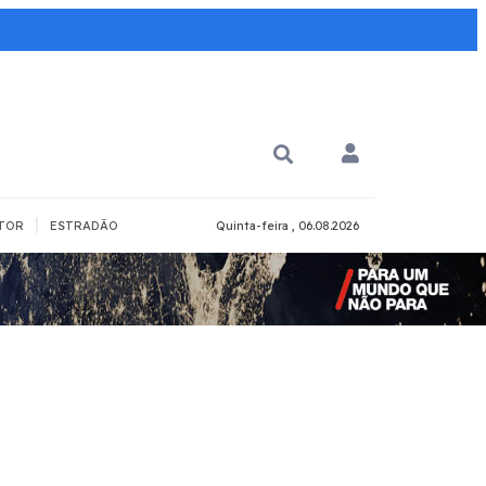
|
TOR
ESTRADÃO
Quinta-feira , 06.08.2026
PARA QUÊ?
PCD
Todos