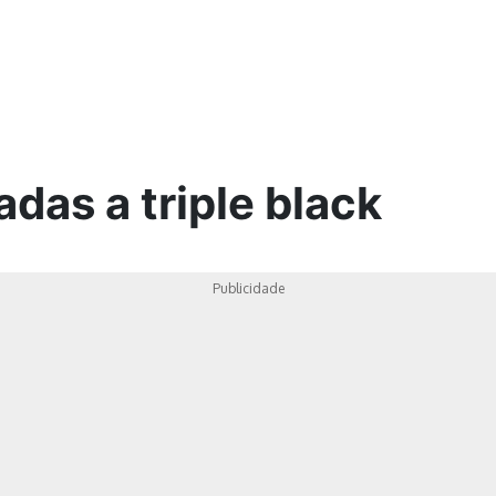
ica
das a triple black
Publicidade