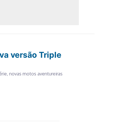
a versão Triple
érie, novas motos aventureiras