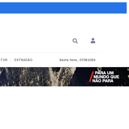
|
TOR
ESTRADÃO
Sexta-feira , 07.08.2026
PARA QUÊ?
PCD
Todos