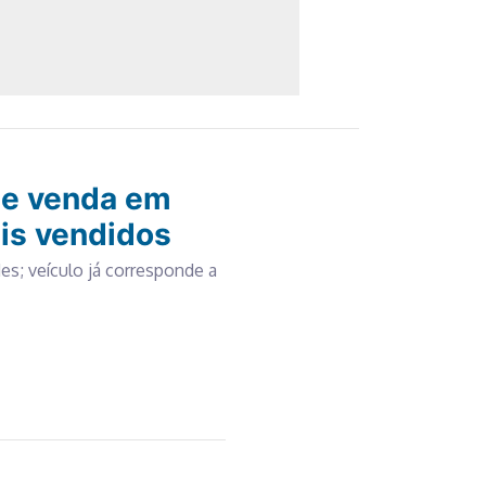
de venda em
is vendidos
es; veículo já corresponde a