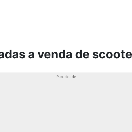
ica
adas a venda de scoote
Publicidade