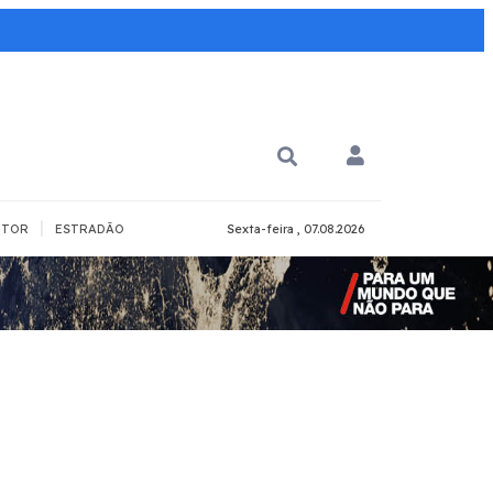
|
TOR
ESTRADÃO
Sexta-feira , 07.08.2026
PARA QUÊ?
PCD
Todos