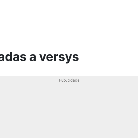
ica
adas a versys
Publicidade