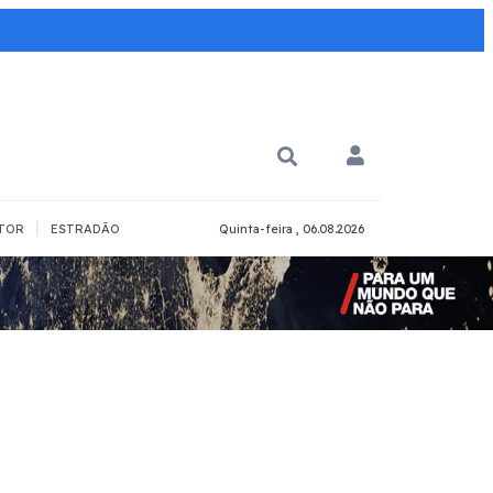
|
TOR
ESTRADÃO
Quinta-feira , 06.08.2026
PARA QUÊ?
PCD
Todos