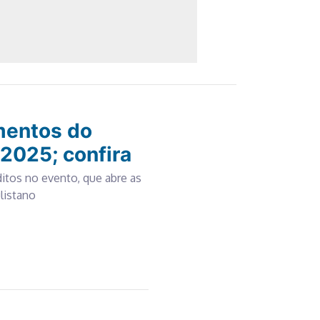
mentos do
 2025; confira
itos no evento, que abre as
listano