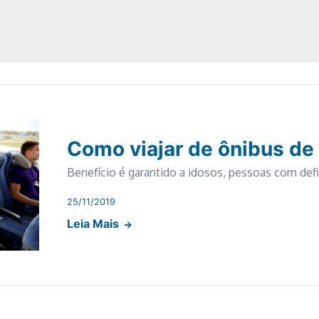
Como viajar de ônibus de
Benefício é garantido a idosos, pessoas com defi
25/11/2019
Leia Mais