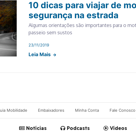
10 dicas para viajar de m
segurança na estrada
Algumas orientações são importantes para o mot
passeio sem sustos
23/11/2019
Leia Mais
uia Mobilidade
Embaixadores
Minha Conta
Fale Conosco
Notícias
Podcasts
Vídeos