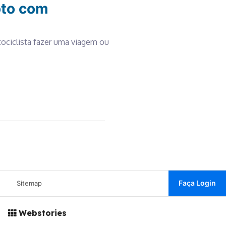
oto com
ociclista fazer uma viagem ou
Faça Login
Sitemap
Webstories