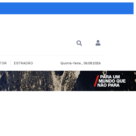
|
TOR
ESTRADÃO
Quinta-feira , 06.08.2026
PARA QUÊ?
PCD
Todos