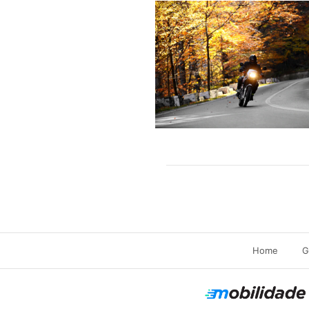
Home
G