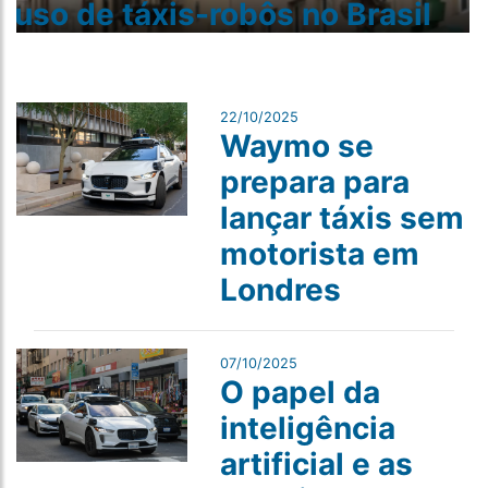
uso de táxis-robôs no Brasil
22/10/2025
Waymo se
prepara para
lançar táxis sem
motorista em
Londres
07/10/2025
O papel da
inteligência
artificial e as