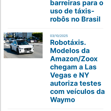
barreiras para o
uso de táxis-
robôs no Brasil
03/10/2025
Robotáxis.
Modelos da
Amazon/Zoox
chegam a Las
Vegas e NY
autoriza testes
com veículos da
Waymo