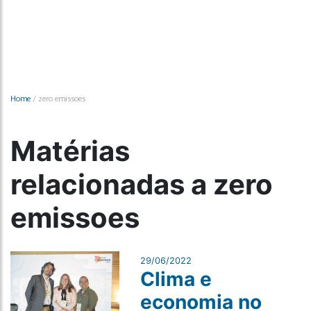
Home
/
zero emissoes
Matérias
relacionadas a zero
emissoes
29/06/2022
Clima e
economia no