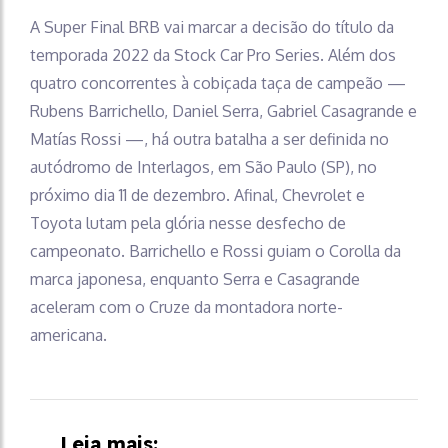
A Super Final BRB vai marcar a decisão do título da
temporada 2022 da Stock Car Pro Series. Além dos
quatro concorrentes à cobiçada taça de campeão —
Rubens Barrichello, Daniel Serra, Gabriel Casagrande e
Matías Rossi —, há outra batalha a ser definida no
autódromo de Interlagos, em São Paulo (SP), no
próximo dia 11 de dezembro. Afinal, Chevrolet e
Toyota lutam pela glória nesse desfecho de
campeonato. Barrichello e Rossi guiam o Corolla da
marca japonesa, enquanto Serra e Casagrande
aceleram com o Cruze da montadora norte-
americana.
Leia mais: