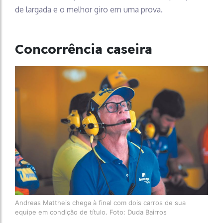
de largada e o melhor giro em uma prova.
Concorrência caseira
Andreas Mattheis chega à final com dois carros de sua
equipe em condição de título. Foto: Duda Bairros