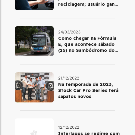
reciclagem; usuário ganha
voucher para usar no
aplicativo
24/03/2023
Como chegar na Fórmula
E, que acontece sábado
(25) no Sambódromo do
Anhembi, em SP
21/12/2022
Na temporada de 2023,
Stock Car Pro Series terá
sapatos novos
12/12/2022
Interlagos se redime com