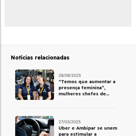
Notícias relacionadas
28/08/2025
“Temos que aumentar a
presença feminina”,
mulheres chefes de
equipe da Shell Eco-
Marathon analisam a
equidade no setor
automotivo
27/03/2025
Uber e Ambipar se unem
para estimular a