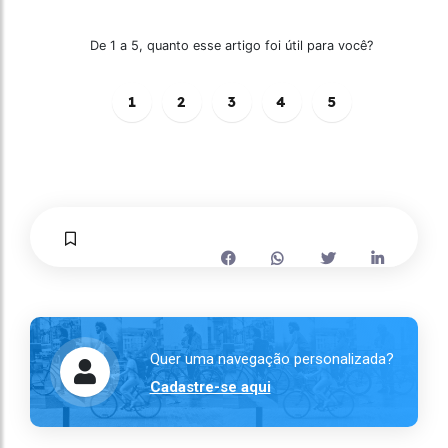
De 1 a 5, quanto esse artigo foi útil para você?
1
2
3
4
5
Quer uma navegação personalizada?
Cadastre-se aqui