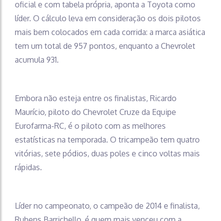
oficial e com tabela própria, aponta a Toyota como
líder. O cálculo leva em consideração os dois pilotos
mais bem colocados em cada corrida: a marca asiática
tem um total de 957 pontos, enquanto a Chevrolet
acumula 931.
Embora não esteja entre os finalistas, Ricardo
Maurício, piloto do Chevrolet Cruze da Equipe
Eurofarma-RC, é o piloto com as melhores
estatísticas na temporada. O tricampeão tem quatro
vitórias, sete pódios, duas poles e cinco voltas mais
rápidas.
Líder no campeonato, o campeão de 2014 e finalista,
Rubens Barrichello, é quem mais venceu com a