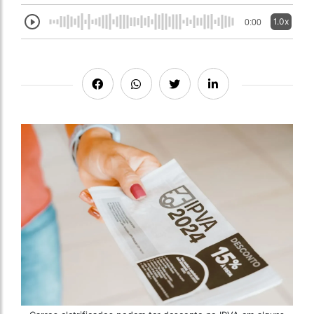
1.0x
0:00