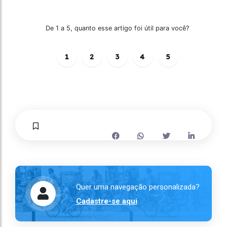
De 1 a 5, quanto esse artigo foi útil para você?
1
2
3
4
5
Quer uma navegação personalizada?
Cadastre-se aqui