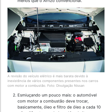
menos que o Arrizo convencional.
A revisão do veículo elétrico é mais barata devido à
inexistência de vários componentes presentes nos carros
com motor a combustão. Foto: Divulgação Nissan
Esmiuçando um pouco mais: o automóvel
com motor a combustão deve trocar,
basicamente, óleo e filtro de óleo a cada 10