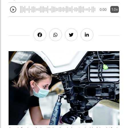
1.0x
0:00