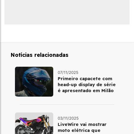
Notícias relacionadas
07/11/2025
Primeiro capacete com
head‑up display de série
é apresentado em Milão
03/11/2025
LiveWire vai mostrar
moto elétrica que