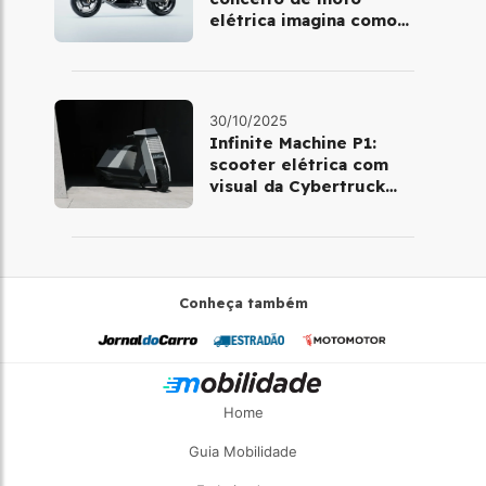
elétrica imagina como
será pilotar em 2030
30/10/2025
Infinite Machine P1:
scooter elétrica com
visual da Cybertruck
chega à Europa
Conheça também
Home
Guia Mobilidade