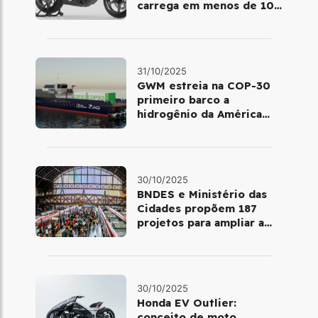
carrega em menos de 10
minutos no Salão de Milão
31/10/2025
GWM estreia na COP-30
primeiro barco a
hidrogênio da América
Latina
30/10/2025
BNDES e Ministério das
Cidades propõem 187
projetos para ampliar a
mobilidade urbana
30/10/2025
Honda EV Outlier:
conceito de moto