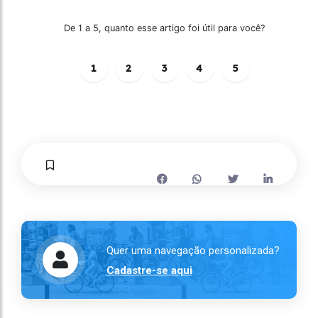
De 1 a 5, quanto esse artigo foi útil para você?
1
2
3
4
5
Quer uma navegação personalizada?
Cadastre-se aqui