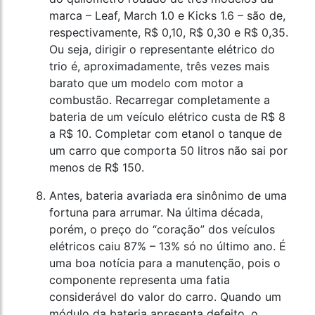
marca – Leaf, March 1.0 e Kicks 1.6 – são de,
respectivamente, R$ 0,10, R$ 0,30 e R$ 0,35.
Ou seja, dirigir o representante elétrico do
trio é, aproximadamente, três vezes mais
barato que um modelo com motor a
combustão. Recarregar completamente a
bateria de um veículo elétrico custa de R$ 8
a R$ 10. Completar com etanol o tanque de
um carro que comporta 50 litros não sai por
menos de R$ 150.
Antes, bateria avariada era sinônimo de uma
fortuna para arrumar. Na última década,
porém, o preço do “coração” dos veículos
elétricos caiu 87% – 13% só no último ano. É
uma boa notícia para a manutenção, pois o
componente representa uma fatia
considerável do valor do carro. Quando um
módulo da bateria apresenta defeito, o