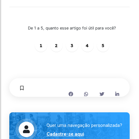
De 1 a 5, quanto esse artigo foi útil para você?
1
2
3
4
5
Quer uma navegação personalizada?
Cadastre-se aqui