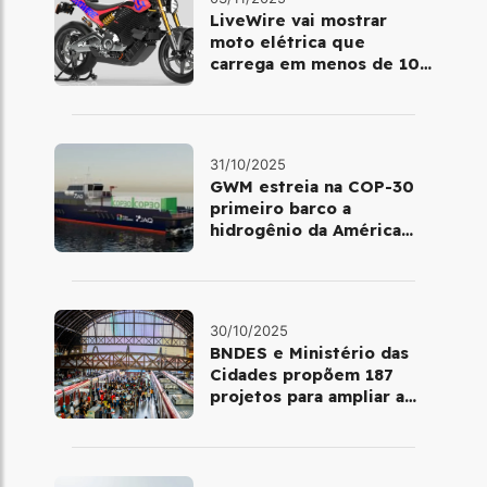
LiveWire vai mostrar
moto elétrica que
carrega em menos de 10
minutos no Salão de Milão
31/10/2025
GWM estreia na COP-30
primeiro barco a
hidrogênio da América
Latina
30/10/2025
BNDES e Ministério das
Cidades propõem 187
projetos para ampliar a
mobilidade urbana