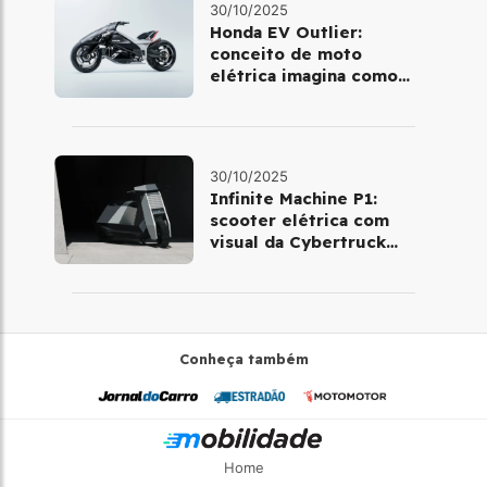
30/10/2025
Honda EV Outlier:
conceito de moto
elétrica imagina como
será pilotar em 2030
30/10/2025
Infinite Machine P1:
scooter elétrica com
visual da Cybertruck
chega à Europa
Conheça também
Home