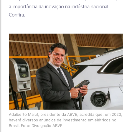
a importância da inovação na indústria nacional.
Confira.
Adalberto Maluf, presidente da ABVE, acredita que, em 2023,
haverá diversos anúncios de investimento em elétricos no
Brasil. Foto: Divulgação ABVE