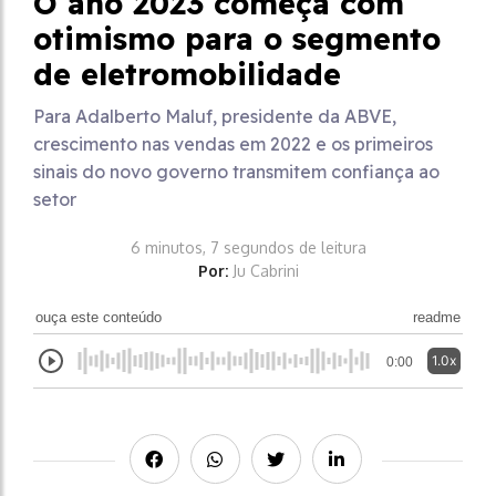
O ano 2023 começa com
otimismo para o segmento
de eletromobilidade
Para Adalberto Maluf, presidente da ABVE,
crescimento nas vendas em 2022 e os primeiros
sinais do novo governo transmitem confiança ao
setor
6 minutos, 7 segundos de leitura
Por:
Ju Cabrini
ouça este conteúdo
readme
1.0x
0:00