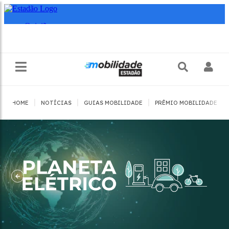
|
|
|
|
HOME
NOTÍCIAS
GUIAS MOBILIDADE
PRÊMIO MOBILIDADE