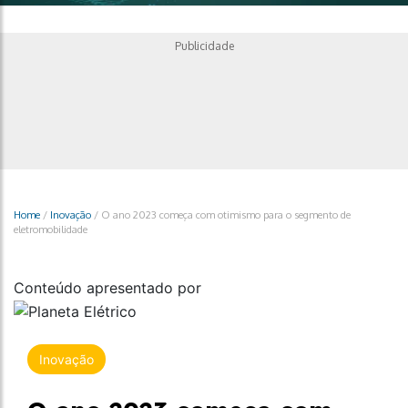
Publicidade
Home
/
Inovação
/
O ano 2023 começa com otimismo para o segmento de
eletromobilidade
Conteúdo apresentado por
Inovação