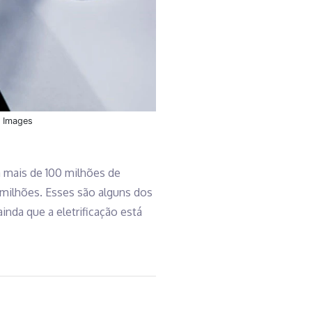
y Images
rá mais de 100 milhões de
milhões. Esses são alguns dos
inda que a eletrificação está