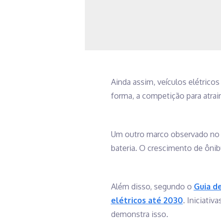
Ainda assim, veículos elétricos 
forma, a competição para atra
Um outro marco observado no 
bateria. O crescimento de ôni
Além disso, segundo o
Guia d
elétricos até 2030
. Iniciati
demonstra isso.