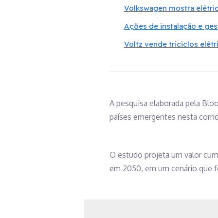
Volkswagen mostra elétrico
Ações de instalação e ge
Voltz vende triciclos elét
A pesquisa elaborada pela Bl
países emergentes nesta corrid
O estudo projeta um valor cumu
em 2050, em um cenário que fo