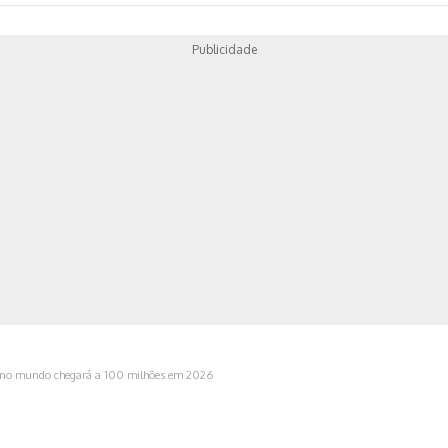
Publicidade
ica
ros no mundo chegará a 100 milhões em 2026