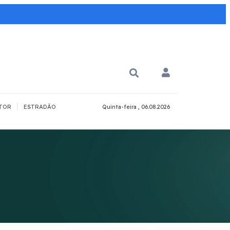
|
TOR
ESTRADÃO
Quinta-feira , 06.08.2026
PARA QUÊ?
PCD
Todos