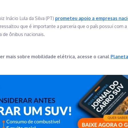
z Inácio Lula da Silva (PT)
prometeu apoio a empresas naci
 ressaltou que é importante a parceria que o país possui com a 
a de ônibus nacionais.
er mais sobre mobilidade elétrica, acesse o canal
Planeta