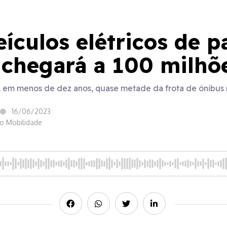
eículos elétricos de p
chegará a 100 milhõ
 em menos de dez anos, quase metade da frota de ônibus m
16/06/2023
 o Mobilidade