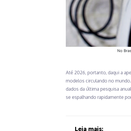
No Bras
Até 2026, portanto, daqui a ape
modelos circulando no mundo. 
dados da última pesquisa anual
se espalhando rapidamente por
Leia mais: