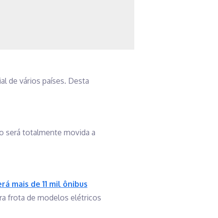
ial de vários países. Desta
o será totalmente movida a
erá mais de 11 mil ônibus
ira frota de modelos elétricos