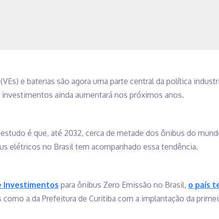
(VEs) e baterias são agora uma parte central da política industr
ir investimentos ainda aumentará nos próximos anos.
estudo é que, até 2032, cerca de metade dos ônibus do mund
bus elétricos no Brasil tem acompanhado essa tendência.
e Investimentos
para ônibus Zero Emissão no Brasil,
o país t
vas como a da Prefeitura de Curitiba com a implantação da prime