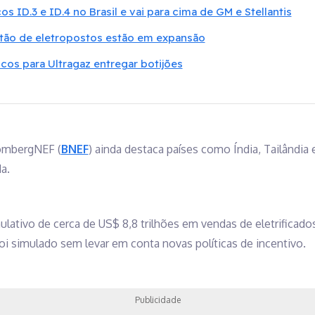
s ID.3 e ID.4 no Brasil e vai para cima de GM e Stellantis
stão de eletropostos estão em expansão
ricos para Ultragaz entregar botijões
oombergNEF (
BNEF
) ainda destaca países como Índia, Tailândia
a.
lativo de cerca de US$ 8,8 trilhões em vendas de eletrificad
i simulado sem levar em conta novas políticas de incentivo.
Publicidade