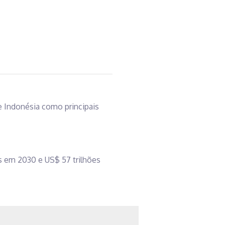
 e Indonésia como principais
os em 2030 e US$ 57 trilhões