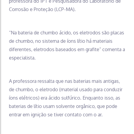
professora do IPT e Pesquisadora do Laboratório de
Corrosão e Proteção (LCP-MA).
“Na bateria de chumbo ácido, os eletrodos são placas
de chumbo, no sistema de íons lítio há materiais
diferentes, eletrodos baseados em grafite” comenta a
especialista.
A professora ressalta que nas baterias mais antigas,
de chumbo, o eletrodo (material usado para conduzir
íons elétricos) era ácido sulfúrico. Enquanto isso, as
baterias de lítio usam solvente orgânico, que pode
entrar em ignição se tiver contato com o ar.