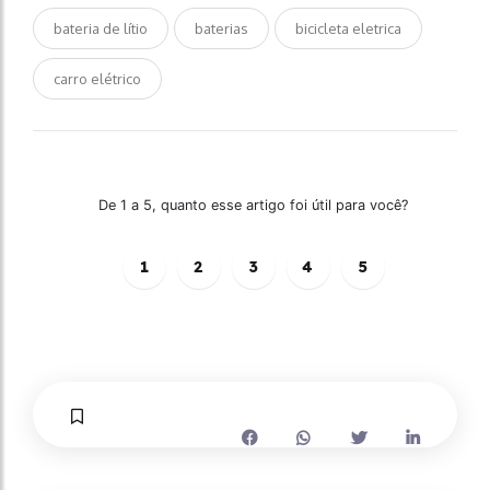
bateria de lítio
baterias
bicicleta eletrica
carro elétrico
De 1 a 5, quanto esse artigo foi útil para você?
1
2
3
4
5