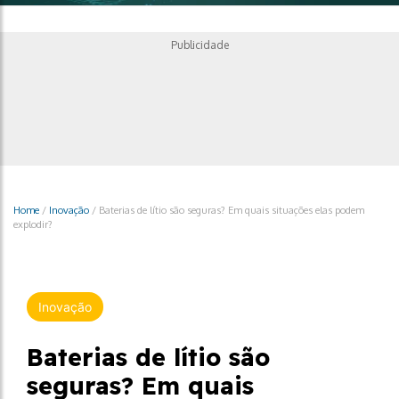
Publicidade
Home
/
Inovação
/
Baterias de lítio são seguras? Em quais situações elas podem
explodir?
Inovação
Baterias de lítio são
seguras? Em quais