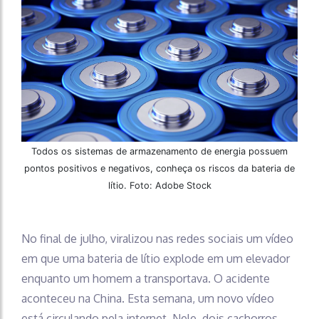
Todos os sistemas de armazenamento de energia possuem
pontos positivos e negativos, conheça os riscos da bateria de
lítio. Foto: Adobe Stock
No final de julho, viralizou nas redes sociais um vídeo
em que uma bateria de lítio explode em um elevador
enquanto um homem a transportava. O acidente
aconteceu na China. Esta semana, um novo vídeo
está circulando pela internet. Nele, dois cachorros