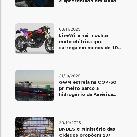
é apresentado em Milão
03/11/2025
LiveWire vai mostrar
moto elétrica que
carrega em menos de 10
minutos no Salão de Milão
31/10/2025
GWM estreia na COP-30
primeiro barco a
hidrogênio da América
Latina
30/10/2025
BNDES e Ministério das
Cidades propõem 187