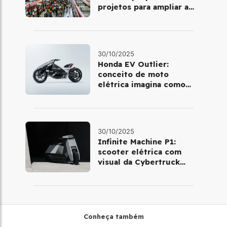
projetos para ampliar a
mobilidade urbana
30/10/2025
Honda EV Outlier:
conceito de moto
elétrica imagina como
será pilotar em 2030
30/10/2025
Infinite Machine P1:
scooter elétrica com
visual da Cybertruck
chega à Europa
Conheça também