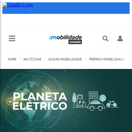
|
|
|
|
HOME
NOTÍCIAS
GUIAS MOBILIDADE
PRÊMIO MOBILIDADE