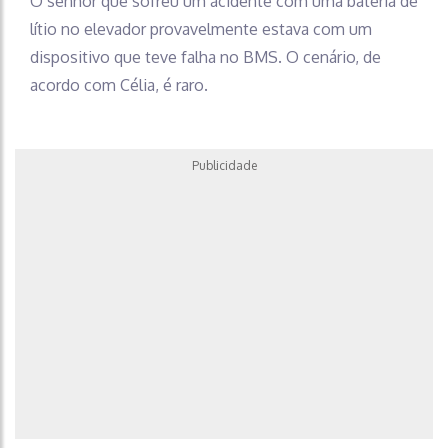
O senhor que sofreu um acidente com uma bateria de
lítio no elevador provavelmente estava com um
dispositivo que teve falha no BMS. O cenário, de
acordo com Célia, é raro.
Publicidade