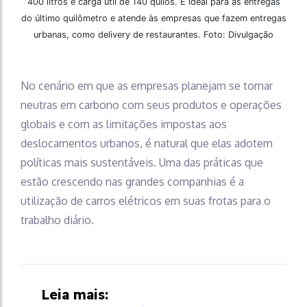
400 litros e carga útil de 140 quilos. É ideal para as entregas
do último quilômetro e atende às empresas que fazem entregas
urbanas, como delivery de restaurantes. Foto: Divulgação
No cenário em que as empresas planejam se tornar
neutras em carbono com seus produtos e operações
globais e com as limitações impostas aos
deslocamentos urbanos, é natural que elas adotem
políticas mais sustentáveis. Uma das práticas que
estão crescendo nas grandes companhias é a
utilização de carros elétricos em suas frotas para o
trabalho diário.
Leia mais: