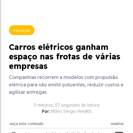
Inovação
Carros elétricos ganham
espaço nas frotas de várias
empresas
Companhias recorrem a modelos com propulsão
elétrica para não emitir poluentes, reduzir custos e
agilizar entregas
5 minutos, 57 segundos de leitura
Por:
Mário Sérgio Venditti
ouça este conteúdo
readme