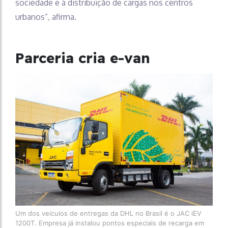
sociedade e à distribuição de cargas nos centros
urbanos”, afirma.
Parceria cria e-van
Um dos veículos de entregas da DHL no Brasil é o JAC iEV
1200T. Empresa já instalou pontos especiais de recarga em