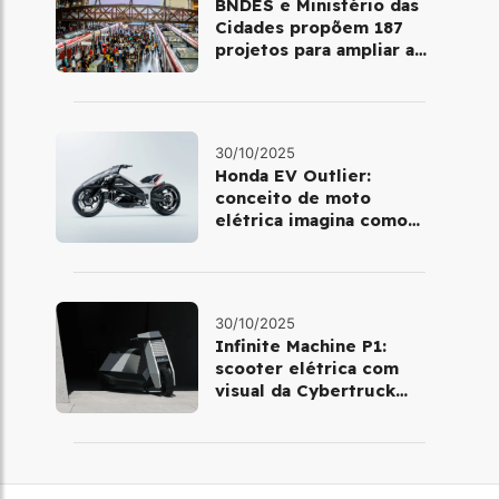
BNDES e Ministério das
Cidades propõem 187
projetos para ampliar a
mobilidade urbana
30/10/2025
Honda EV Outlier:
conceito de moto
elétrica imagina como
será pilotar em 2030
30/10/2025
Infinite Machine P1:
scooter elétrica com
visual da Cybertruck
chega à Europa