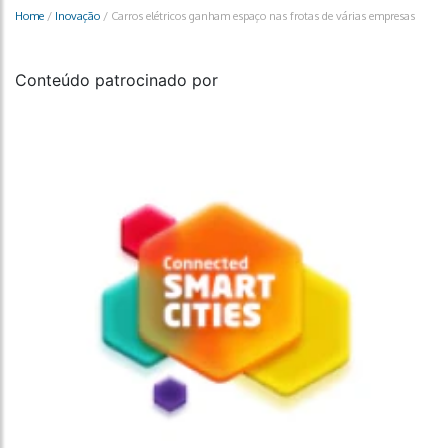
Home
/
Inovação
/
Carros elétricos ganham espaço nas frotas de várias empresas
Conteúdo patrocinado por