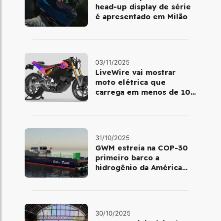
head‑up display de série
é apresentado em Milão
03/11/2025
LiveWire vai mostrar
moto elétrica que
carrega em menos de 10
minutos no Salão de Milão
31/10/2025
GWM estreia na COP-30
primeiro barco a
hidrogênio da América
Latina
30/10/2025