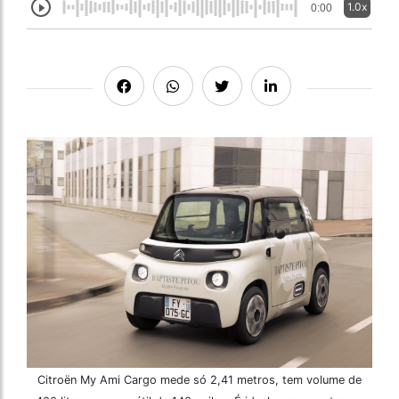
1.0x
0:00
Citroën My Ami Cargo mede só 2,41 metros, tem volume de