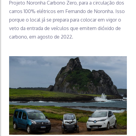
Projeto Noronha Carbono Zero, para a circulação dos
carros 100% elétricos em Fernando de Noronha. Isso
porque o local já se prepara para colocar em vigor o
veto da entrada de veículos que emitem dióxido de
carbono, em agosto de 2022.