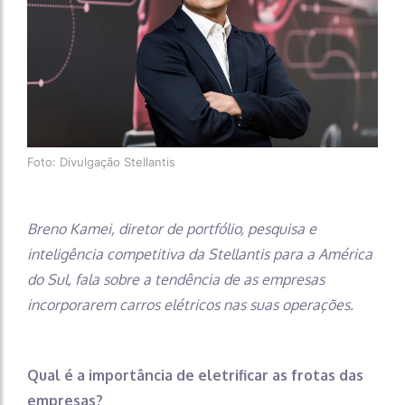
Foto: Divulgação Stellantis
Breno Kamei, diretor de portfólio, pesquisa e
inteligência competitiva da Stellantis para a América
do Sul, fala sobre a tendência de as empresas
incorporarem carros elétricos nas suas operações.
Qual é a importância de eletrificar as frotas das
empresas?