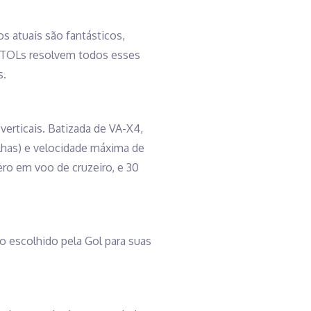
os atuais são fantásticos,
eVTOLs resolvem todos esses
s.
verticais. Batizada de VA-X4,
ilhas) e velocidade máxima de
o em voo de cruzeiro, e 30
 o escolhido pela Gol para suas