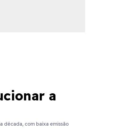
ucionar a
ta década, com baixa emissão