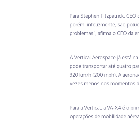
Para Stephen Fitzpatrick, CEO d
porém, infelizmente, são polu
problemas”, afirma o CEO da em
A Vertical Aerospace já está n
pode transportar até quatro pa
320 km/h (200 mph). A aerona
vezes menos nos momentos d
Para a Vertical, a VA-X4 é o pr
operações de mobilidade aérea