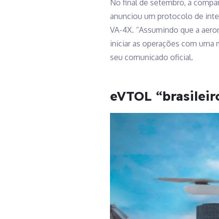
No final de setembro, a compa
anunciou um protocolo de inte
VA-4X. “Assumindo que a aeron
iniciar as operações com uma 
seu comunicado oficial.
eVTOL “brasileir