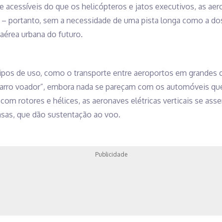
 e acessíveis do que os helicópteros e jatos executivos, as aer
e – portanto, sem a necessidade de uma pista longa como a do
 aérea urbana do futuro.
 tipos de uso, como o transporte entre aeroportos em grandes
 carro voador”, embora nada se pareçam com os automóveis 
 com rotores e hélices, as aeronaves elétricas verticais se a
as, que dão sustentação ao voo.
Publicidade