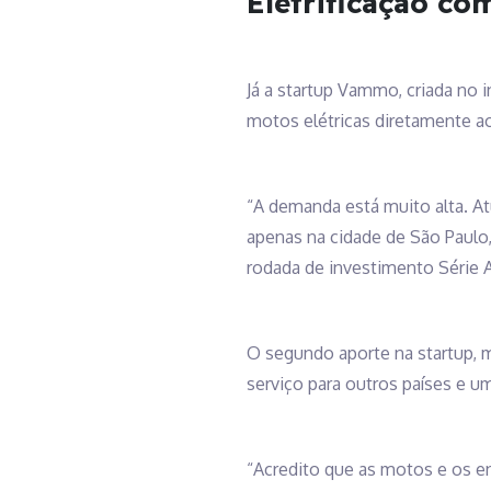
Eletrificação co
Já a startup Vammo, criada no i
motos elétricas diretamente a
“A demanda está muito alta. At
apenas na cidade de São Paulo
rodada de investimento Série A
O segundo aporte na startup, 
serviço para outros países e u
“Acredito que as motos e os ent