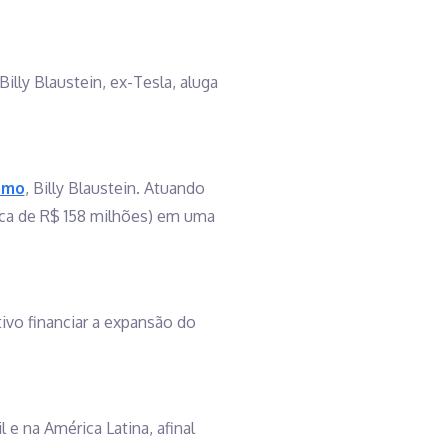
illy Blaustein, ex-Tesla, aluga
mmo
, Billy Blaustein. Atuando
rca de R$ 158 milhões) em uma
vo financiar a expansão do
 e na América Latina, afinal