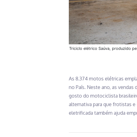
Triciclo elétrico Saúva, produzido 
As 8.374 motos elétricas empl
no País. Neste ano, as vendas
gosto do motociclista brasilei
alternativa para que frotista
eletrificada também ajuda emp