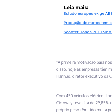
Leia mais:
Estudo europeu exige ABS
Produção de motos tem al
Scooter Honda PCX 160: o
“A primeira motivação para no
disso, hoje as empresas têm me
Hannud, diretor executivo da C
Com 450 veículos elétricos loc
Cicloway teve alta de 29,85% 
próprio peso têm tido muita pr