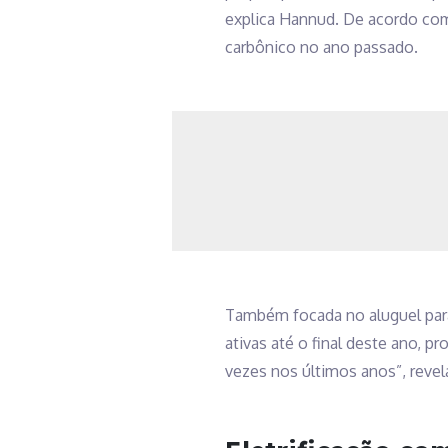
explica Hannud. De acordo com 
carbônico no ano passado.
Também focada no aluguel para 
ativas até o final deste ano, p
vezes nos últimos anos”, revel