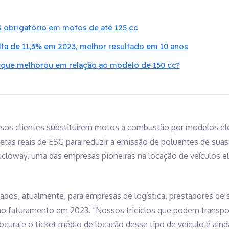
 obrigatório em motos de até 125 cc
ta de 11,3% em 2023, melhor resultado em 10 anos
 que melhorou em relação ao modelo de 150 cc?
ssos clientes substituírem motos a combustão por modelos el
tas reais de ESG para reduzir a emissão de poluentes de suas
icloway, uma das empresas pioneiras na locação de veículos e
ados, atualmente, para empresas de logística, prestadores de s
no faturamento em 2023. “Nossos triciclos que podem transpor
ocura e o ticket médio de locação desse tipo de veículo é ain