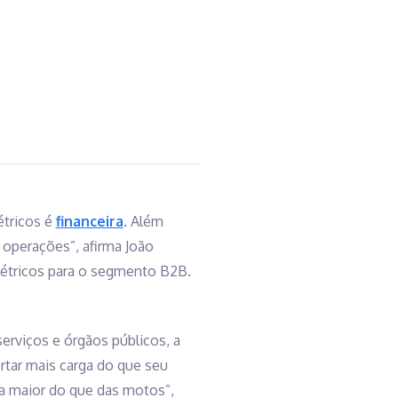
étricos é
financeira
. Além
 operações”, afirma João
létricos para o segmento B2B.
erviços e órgãos públicos, a
tar mais carga do que seu
da maior do que das motos”,