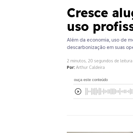
Cresce alu
uso profis
Além da economia, uso de mot
descarbonização em suas op
2 minutos, 20 segundos de leitura
Por:
Arthur Caldeira
ouça este conteúdo