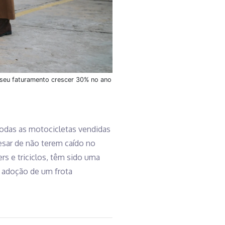
u seu faturamento crescer 30% no ano
odas as motocicletas vendidas
esar de não terem caído no
rs e triciclos, têm sido uma
 adoção de um frota