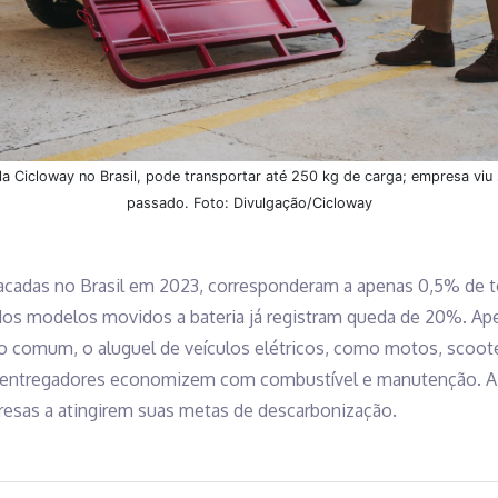
pela Cicloway no Brasil, pode transportar até 250 kg de carga; empresa vi
passado. Foto: Divulgação/Cicloway
acadas no Brasil em 2023, corresponderam a apenas 0,5% de t
 dos modelos movidos a bateria já registram queda de 20%. Ap
ro comum, o aluguel de veículos elétricos, como motos, scoote
s e entregadores economizem com combustível e manutenção. A
resas a atingirem suas metas de descarbonização.