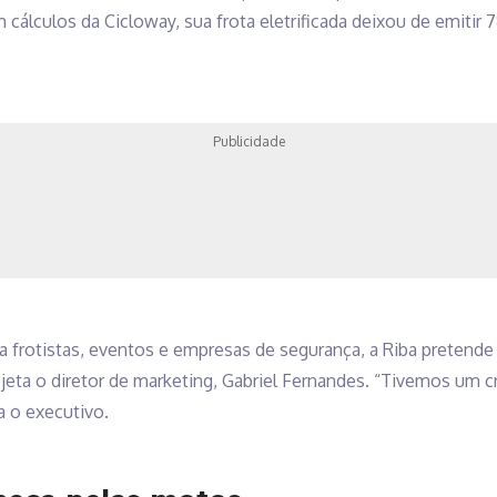
cálculos da Cicloway, sua frota eletrificada deixou de emitir 
Publicidade
frotistas, eventos e empresas de segurança, a Riba pretende 
rojeta o diretor de marketing, Gabriel Fernandes. “Tivemos um 
a o executivo.