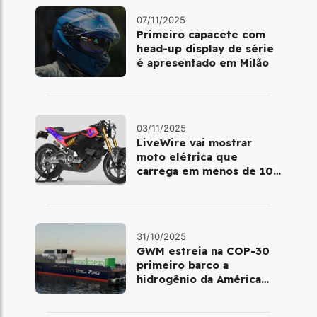
07/11/2025
Primeiro capacete com
head‑up display de série
é apresentado em Milão
03/11/2025
LiveWire vai mostrar
moto elétrica que
carrega em menos de 10
minutos no Salão de Milão
31/10/2025
GWM estreia na COP-30
primeiro barco a
hidrogênio da América
Latina