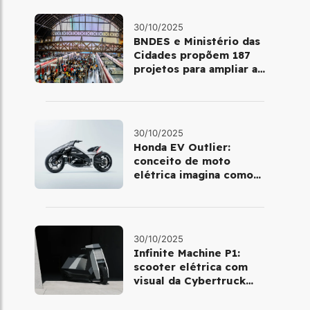
30/10/2025
BNDES e Ministério das
Cidades propõem 187
projetos para ampliar a
mobilidade urbana
30/10/2025
Honda EV Outlier:
conceito de moto
elétrica imagina como
será pilotar em 2030
30/10/2025
Infinite Machine P1:
scooter elétrica com
visual da Cybertruck
chega à Europa