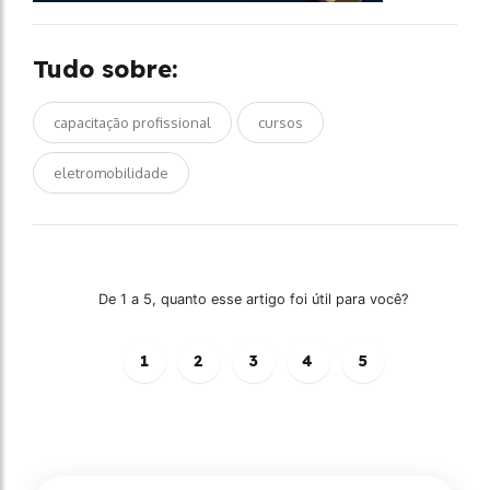
Tudo sobre:
capacitação profissional
cursos
eletromobilidade
De 1 a 5, quanto esse artigo foi útil para você?
1
2
3
4
5