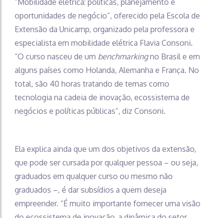
“Mobilidade elétrica: políticas, planejamento e
oportunidades de negócio”, oferecido pela Escola de
Extensão da Unicamp, organizado pela professora e
especialista em mobilidade elétrica Flavia Consoni.
“O curso nasceu de um
benchmarking
no Brasil e em
alguns países como Holanda, Alemanha e França. No
total, são 40 horas tratando de temas como
tecnologia na cadeia de inovação, ecossistema de
negócios e políticas públicas”, diz Consoni.
Ela explica ainda que um dos objetivos da extensão,
que pode ser cursada por qualquer pessoa – ou seja,
graduados em qualquer curso ou mesmo não
graduados –, é dar subsídios a quem deseja
empreender. “É muito importante fornecer uma visão
do ecossistema de inovação, a dinâmica do setor