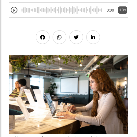
1.0x
0:00