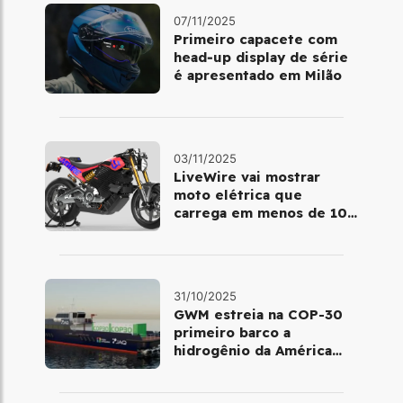
07/11/2025
Primeiro capacete com
head‑up display de série
é apresentado em Milão
03/11/2025
LiveWire vai mostrar
moto elétrica que
carrega em menos de 10
minutos no Salão de Milão
31/10/2025
GWM estreia na COP-30
primeiro barco a
hidrogênio da América
Latina