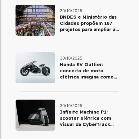
30/10/2025
BNDES e Ministério das
Cidades propõem 187
projetos para ampliar a
mobilidade urbana
30/10/2025
Honda EV Outlier:
conceito de moto
elétrica imagina como
será pilotar em 2030
30/10/2025
Infinite Machine P1:
scooter elétrica com
visual da Cybertruck
chega à Europa