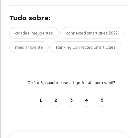
Tudo sobre:
cidades inteligentes
connected smart cities 2022
meio ambiente
Ranking Connected Smart Cities
De 1 a 5, quanto esse artigo foi útil para você?
1
2
3
4
5