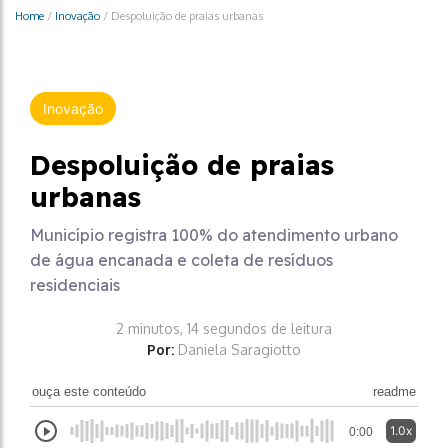
Home
/
Inovação
/
Despoluição de praias urbanas
Inovação
Despoluição de praias
urbanas
Município registra 100% do atendimento urbano
de água encanada e coleta de resíduos
residenciais
2 minutos, 14 segundos de leitura
Por:
Daniela Saragiotto
ouça este conteúdo
readme
1.0x
0:00