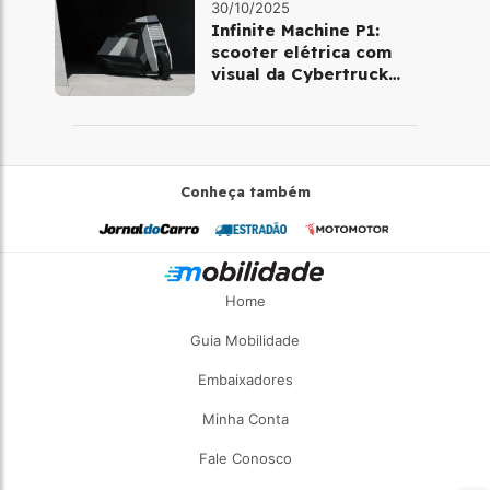
30/10/2025
Infinite Machine P1:
scooter elétrica com
visual da Cybertruck
chega à Europa
Conheça também
Home
Guia Mobilidade
Embaixadores
Minha Conta
Fale Conosco