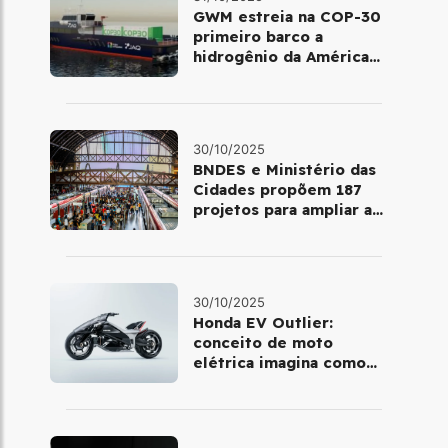
GWM estreia na COP-30
primeiro barco a
hidrogênio da América
Latina
30/10/2025
BNDES e Ministério das
Cidades propõem 187
projetos para ampliar a
mobilidade urbana
30/10/2025
Honda EV Outlier:
conceito de moto
elétrica imagina como
será pilotar em 2030