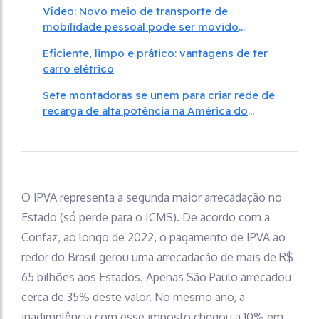
Vídeo: Novo meio de transporte de
mobilidade pessoal pode ser movido
apenas com o peso do corpo
Eficiente, limpo e prático: vantagens de ter
carro elétrico
Sete montadoras se unem para criar rede de
recarga de alta potência na América do
Norte
O IPVA representa a segunda maior arrecadação no
Estado (só perde para o ICMS). De acordo com a
Confaz, ao longo de 2022, o pagamento de IPVA ao
redor do Brasil gerou uma arrecadação de mais de R$
65 bilhões aos Estados. Apenas São Paulo arrecadou
cerca de 35% deste valor. No mesmo ano, a
inadimplência com esse imposto chegou a 10% em