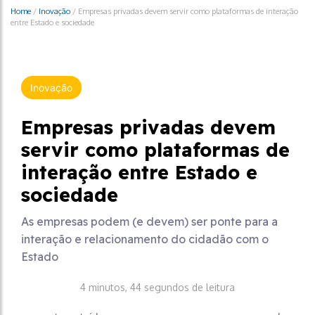
Home
/
Inovação
/
Empresas privadas devem servir como plataformas de interação
entre Estado e sociedade
Inovação
Empresas privadas devem
servir como plataformas de
interação entre Estado e
sociedade
As empresas podem (e devem) ser ponte para a
interação e relacionamento do cidadão com o
Estado
4 minutos, 44 segundos de leitura