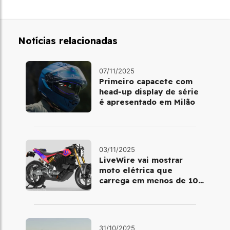
Notícias relacionadas
07/11/2025
Primeiro capacete com
head‑up display de série
é apresentado em Milão
03/11/2025
LiveWire vai mostrar
moto elétrica que
carrega em menos de 10
minutos no Salão de Milão
31/10/2025