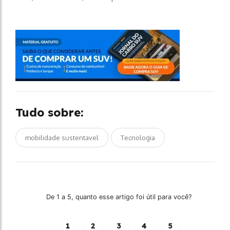
Tudo sobre:
mobilidade sustentavel
Tecnologia
De 1 a 5, quanto esse artigo foi útil para você?
1
2
3
4
5