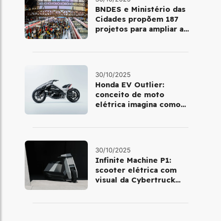
BNDES e Ministério das
Cidades propõem 187
projetos para ampliar a
mobilidade urbana
30/10/2025
Honda EV Outlier:
conceito de moto
elétrica imagina como
será pilotar em 2030
30/10/2025
Infinite Machine P1:
scooter elétrica com
visual da Cybertruck
chega à Europa