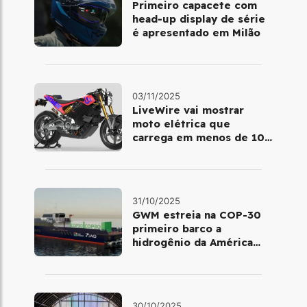
Primeiro capacete com
head‑up display de série
é apresentado em Milão
03/11/2025
LiveWire vai mostrar
moto elétrica que
carrega em menos de 10
minutos no Salão de Milão
31/10/2025
GWM estreia na COP-30
primeiro barco a
hidrogênio da América
Latina
30/10/2025