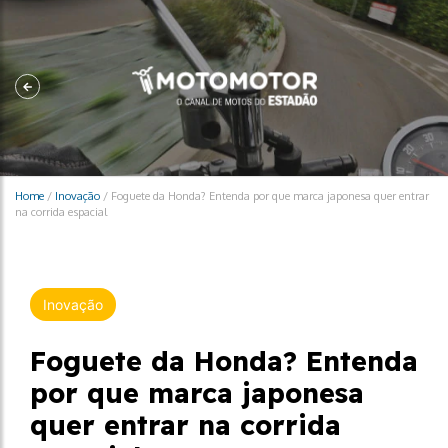
Home
/
Inovação
/
Foguete da Honda? Entenda por que marca japonesa quer entrar
na corrida espacial
Inovação
Foguete da Honda? Entenda
por que marca japonesa
quer entrar na corrida