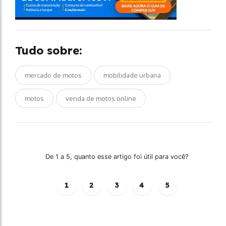
Tudo sobre:
mercado de motos
mobilidade urbana
motos
venda de motos online
De 1 a 5, quanto esse artigo foi útil para você?
1
2
3
4
5