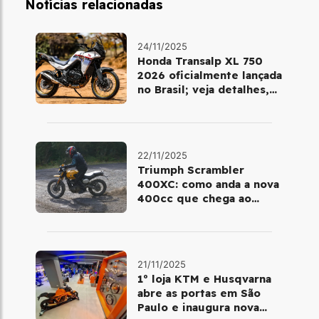
Notícias relacionadas
24/11/2025
Honda Transalp XL 750
2026 oficialmente lançada
no Brasil; veja detalhes,
cores e preço
22/11/2025
Triumph Scrambler
400XC: como anda a nova
400cc que chega ao
Brasil em dezembro
21/11/2025
1º loja KTM e Husqvarna
abre as portas em São
Paulo e inaugura nova