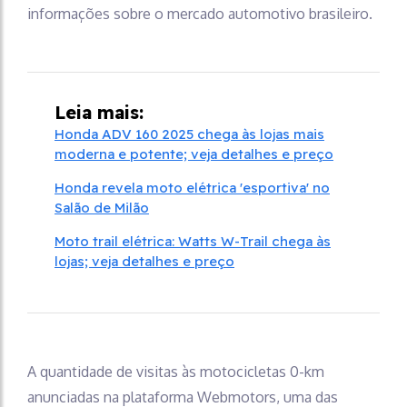
informações sobre o mercado automotivo brasileiro.
Leia mais:
Honda ADV 160 2025 chega às lojas mais
moderna e potente; veja detalhes e preço
Honda revela moto elétrica 'esportiva' no
Salão de Milão
Moto trail elétrica: Watts W-Trail chega às
lojas; veja detalhes e preço
A quantidade de visitas às motocicletas 0-km
anunciadas na plataforma Webmotors, uma das