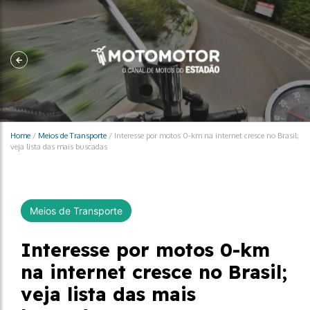
Home
/
Meios de Transporte
/
Interesse por motos 0-km na internet cresce no Brasil;
veja lista das mais buscadas
Meios de Transporte
Interesse por motos 0-km
na internet cresce no Brasil;
veja lista das mais