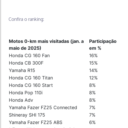
Confira o ranking:
Motos 0-km mais visitadas (jan. a
Participação
maio de 2025)
em %
Honda CG 160 Fan
16%
Honda CB 300F
15%
Yamaha R15
14%
Honda CG 160 Titan
12%
Honda CG 160 Start
8%
Honda Pop 110i
8%
Honda Adv
8%
Yamaha Fazer FZ25 Connected
7%
Shineray SHI 175
7%
Yamaha Fazer FZ25 ABS
6%