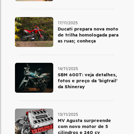
fase da marca no Brasil
17/11/2025
Ducati prepara nova moto
de trilha homologada para
as ruas; conheça
14/11/2025
SBM 600T: veja detalhes,
fotos e preço da 'bigtrail'
da Shineray
13/11/2025
MV Agusta surpreende
com novo motor de 5
cilindros e 240 cv