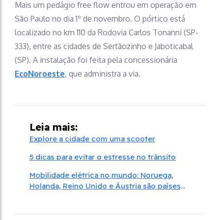
Mais um pedágio free flow entrou em operação em
São Paulo no dia 1º de novembro. O pórtico está
localizado no km 110 da Rodovia Carlos Tonanni (SP-
333), entre as cidades de Sertãozinho e Jaboticabal
(SP). A instalação foi feita pela concessionária
EcoNoroeste
, que administra a via.
Leia mais:
Explore a cidade com uma scooter
5 dicas para evitar o estresse no trânsito
Mobilidade elétrica no mundo: Noruega,
Holanda, Reino Unido e Áustria são países
mais preparados