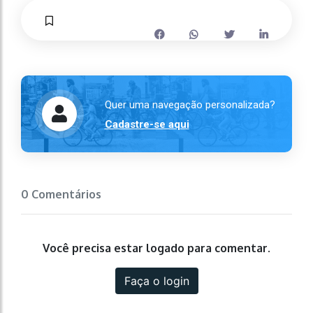
Quer uma navegação personalizada?
Cadastre-se aqui
0 Comentários
Você precisa estar logado para comentar.
Faça o login