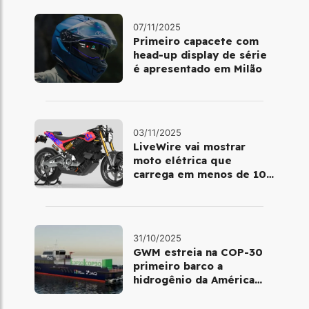
07/11/2025
Primeiro capacete com
head‑up display de série
é apresentado em Milão
03/11/2025
LiveWire vai mostrar
moto elétrica que
carrega em menos de 10
minutos no Salão de Milão
31/10/2025
GWM estreia na COP-30
primeiro barco a
hidrogênio da América
Latina