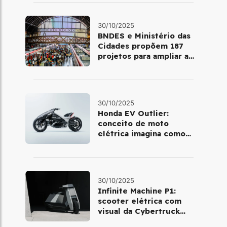
30/10/2025
BNDES e Ministério das
Cidades propõem 187
projetos para ampliar a
mobilidade urbana
30/10/2025
Honda EV Outlier:
conceito de moto
elétrica imagina como
será pilotar em 2030
30/10/2025
Infinite Machine P1:
scooter elétrica com
visual da Cybertruck
chega à Europa