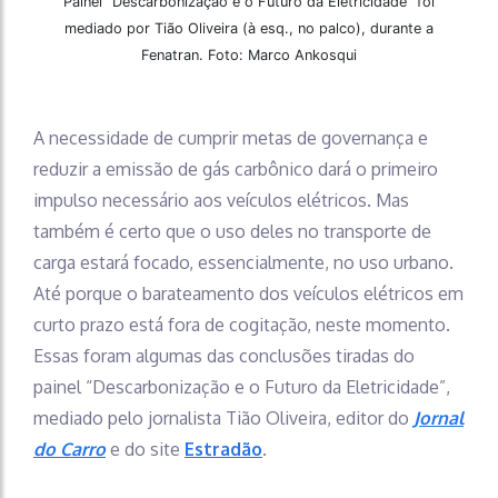
Painel “Descarbonização e o Futuro da Eletricidade” foi
mediado por Tião Oliveira (à esq., no palco), durante a
Fenatran. Foto: Marco Ankosqui
A necessidade de cumprir metas de governança e
reduzir a emissão de gás carbônico dará o primeiro
impulso necessário aos veículos elétricos. Mas
também é certo que o uso deles no transporte de
carga estará focado, essencialmente, no uso urbano.
Até porque o barateamento dos veículos elétricos em
curto prazo está fora de cogitação, neste momento.
Essas foram algumas das conclusões tiradas do
painel “Descarbonização e o Futuro da Eletricidade”,
mediado pelo jornalista Tião Oliveira, editor do
Jornal
do Carro
e do site
Estradão
.