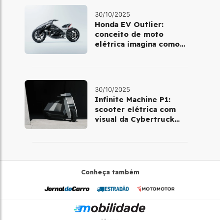
30/10/2025
Honda EV Outlier:
conceito de moto
elétrica imagina como
será pilotar em 2030
30/10/2025
Infinite Machine P1:
scooter elétrica com
visual da Cybertruck
chega à Europa
Conheça também