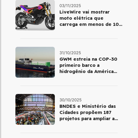
03/11/2025
LiveWire vai mostrar
moto elétrica que
carrega em menos de 10
minutos no Salão de Milão
31/10/2025
GWM estreia na COP-30
primeiro barco a
hidrogênio da América
Latina
30/10/2025
BNDES e Ministério das
Cidades propõem 187
projetos para ampliar a
mobilidade urbana