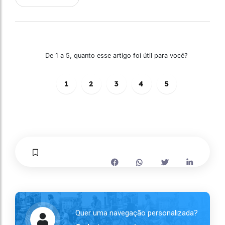
De 1 a 5, quanto esse artigo foi útil para você?
1
2
3
4
5
Quer uma navegação personalizada?