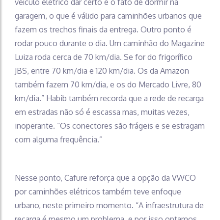
veículo elétrico dar certo é o fato de dormir na
garagem, o que é válido para caminhões urbanos que
fazem os trechos finais da entrega. Outro ponto é
rodar pouco durante o dia. Um caminhão do Magazine
Luiza roda cerca de 70 km/dia. Se for do frigorífico
JBS, entre 70 km/dia e 120 km/dia. Os da Amazon
também fazem 70 km/dia, e os do Mercado Livre, 80
km/dia.” Habib também recorda que a rede de recarga
em estradas não só é escassa mas, muitas vezes,
inoperante. “Os conectores são frágeis e se estragam
com alguma frequência.”
Nesse ponto, Cafure reforça que a opção da VWCO
por caminhões elétricos também teve enfoque
urbano, neste primeiro momento. “A infraestrutura de
recarga é mesmo um problema, e por isso optamos