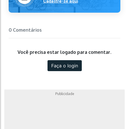
Cadastre-se aqui
0 Comentários
Você precisa estar logado para comentar.
Faça o login
Publicidade