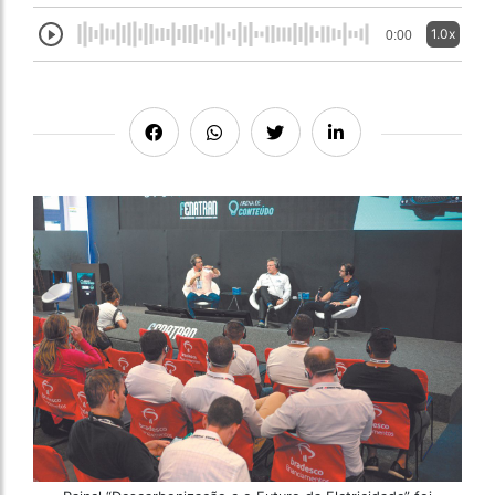
1.0x
0:00