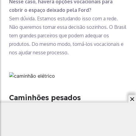
Nesse caso, haverá opções vocacionais para
cobrir o espaço deixado pela Ford?
Sem dúvida. Estamos estudando isso com a rede.
Não queremos tomar essa decisão sozinhos. O Brasil
tem grandes parceiros que podem adequar os
produtos. Do mesmo modo, torná-los vocacionais e
nos ajudar nesse processo.
Caminhões pesados
Na China, a Foton tem caminhões em todos os
segmentos. A marca pretende vender pesados