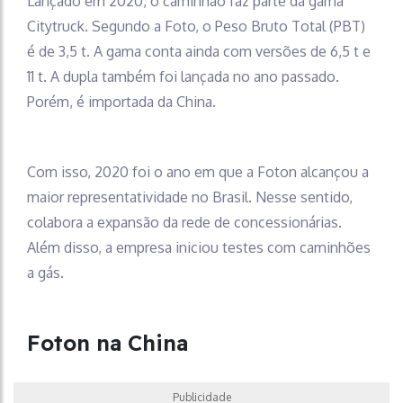
Lançado em 2020, o caminhão faz parte da gama
Citytruck. Segundo a Foto, o Peso Bruto Total (PBT)
é de 3,5 t. A gama conta ainda com versões de 6,5 t e
11 t. A dupla também foi lançada no ano passado.
Porém, é importada da China.
Com isso, 2020 foi o ano em que a Foton alcançou a
maior representatividade no Brasil. Nesse sentido,
colabora a expansão da rede de concessionárias.
Além disso, a empresa iniciou testes com caminhões
a gás.
Foton na China
Publicidade