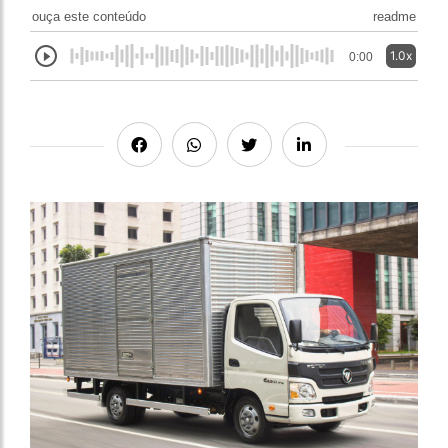
ouça este conteúdo
readme
1.0x
0:00