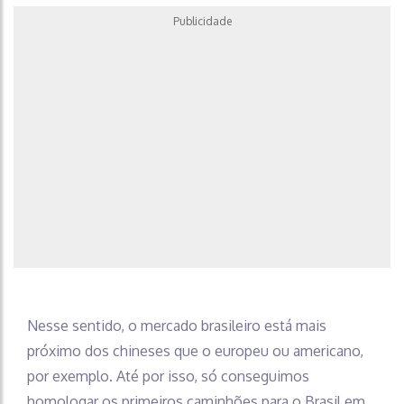
Publicidade
Nesse sentido, o mercado brasileiro está mais
próximo dos chineses que o europeu ou americano,
por exemplo. Até por isso, só conseguimos
homologar os primeiros caminhões para o Brasil em