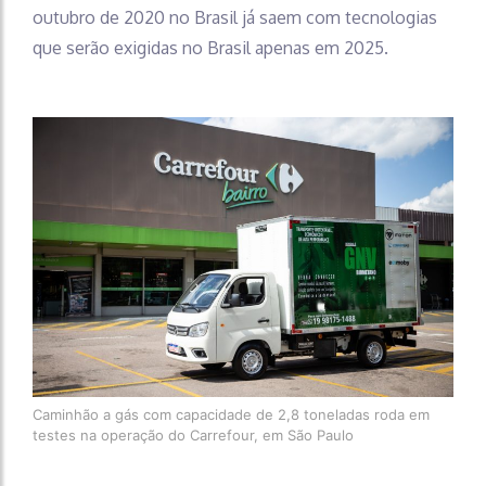
outubro de 2020 no Brasil já saem com tecnologias
que serão exigidas no Brasil apenas em 2025.
Caminhão a gás com capacidade de 2,8 toneladas roda em
testes na operação do Carrefour, em São Paulo