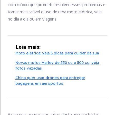
com nióbio que promete resolver esses problemas e
tornar mais viável o uso de uma moto elétrica, seja
no dia a dia ou em viagens.
Leia mais:
Moto elétrica: veja 5 dicas para cuidar da sua
Novas motos Harley de 350 cc e 500 cc; veja
fotos vazadas
China quer usar drones para entregar
bagagens em aeroportos
A parceria, assinada no início deste ano, vai testar