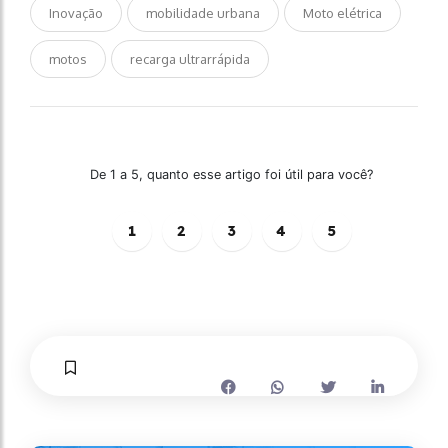
Inovação
mobilidade urbana
Moto elétrica
motos
recarga ultrarrápida
De 1 a 5, quanto esse artigo foi útil para você?
1
2
3
4
5