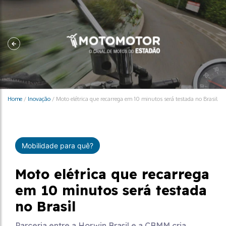
Home
/
Inovação
/
Moto elétrica que recarrega em 10 minutos será testada no Brasil
Mobilidade para quê?
Moto elétrica que recarrega
em 10 minutos será testada
no Brasil
Parceria entre a Horwin Brasil e a CBMM cria