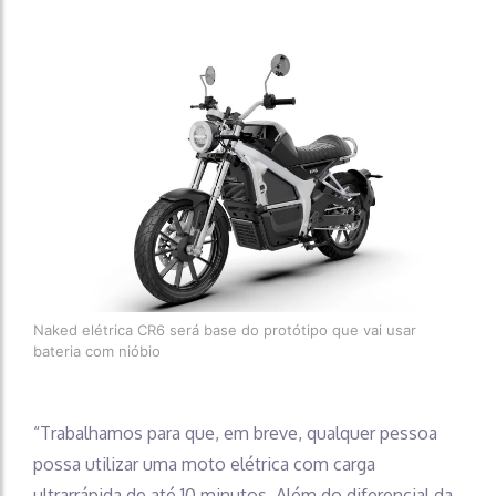
Naked elétrica CR6 será base do protótipo que vai usar
bateria com nióbio
“Trabalhamos para que, em breve, qualquer pessoa
possa utilizar uma moto elétrica com carga
ultrarrápida de até 10 minutos. Além do diferencial da