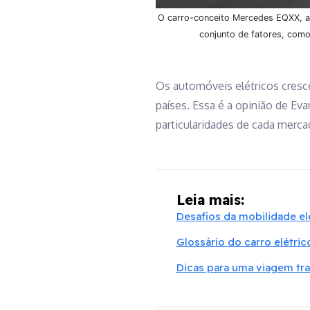
O carro-conceito Mercedes EQXX, ap
conjunto de fatores, como
Os automóveis elétricos cresc
países. Essa é a opinião de Ev
particularidades de cada mercad
Leia mais:
Desafios da mobilidade elé
Glossário do carro elétrico
Dicas para uma viagem tra