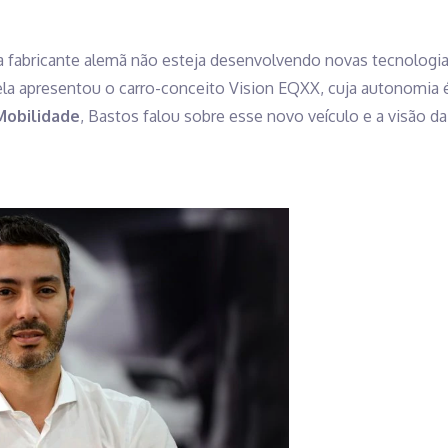
e a fabricante alemã não esteja desenvolvendo novas tecnolog
la apresentou o carro-conceito Vision EQXX, cuja autonomia é
Mobilidade
, Bastos falou sobre esse novo veículo e a visão d