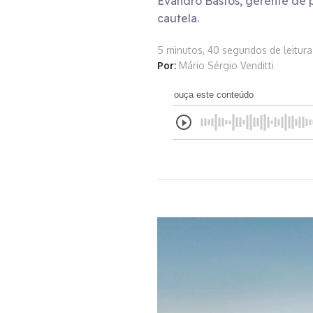
Evandro Bastos, gerente de 
cautela.
5 minutos, 40 segundos de leitura
Por:
Mário Sérgio Venditti
ouça este conteúdo