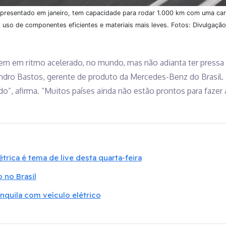
resentado em janeiro, tem capacidade para rodar 1.000 km com uma carga
 uso de componentes eficientes e materiais mais leves. Fotos: Divulgaç
em em ritmo acelerado, no mundo, mas não adianta ter pressa
andro Bastos, gerente de produto da Mercedes-Benz do Brasil. 
o”, afirma. “Muitos países ainda não estão prontos para fazer a
trica é tema de live desta quarta-feira
 no Brasil
nquila com veículo elétrico