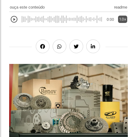
ouça este conteúdo
readme
1.0x
0:00