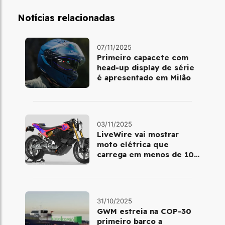
Notícias relacionadas
07/11/2025
Primeiro capacete com
head‑up display de série
é apresentado em Milão
03/11/2025
LiveWire vai mostrar
moto elétrica que
carrega em menos de 10
minutos no Salão de Milão
31/10/2025
GWM estreia na COP-30
primeiro barco a