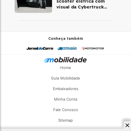
scooter elétrica com
visual da Cybertruck
chega à Europa
Conheça também
Home
Guia Mobilidade
Embaixadores
Minha Conta
Fale Conosco
Sitemap