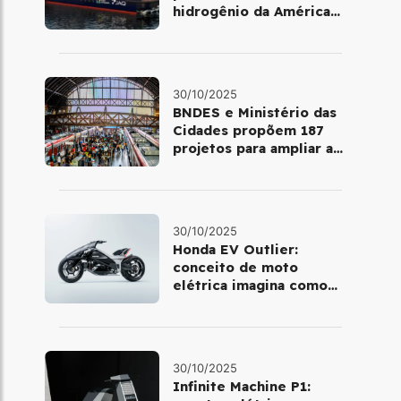
hidrogênio da América
Latina
30/10/2025
BNDES e Ministério das
Cidades propõem 187
projetos para ampliar a
mobilidade urbana
30/10/2025
Honda EV Outlier:
conceito de moto
elétrica imagina como
será pilotar em 2030
30/10/2025
Infinite Machine P1: