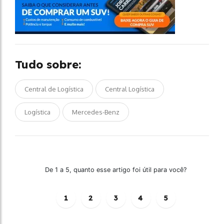
Tudo sobre:
Central de Logística
Central Logística
Logística
Mercedes-Benz
De 1 a 5, quanto esse artigo foi útil para você?
1
2
3
4
5