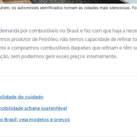
írem, os automóveis eletrificados tornam as cidades mais silenciosas. F
demanda por combustíveis no Brasil e faz com que haja a nec
ermos produtor de Petróleo, não temos capacidade de refinar 
nte e comprarmos combustíveis daqueles que refinam e têm s
ção, sem podermos gerir esses preços internamente.
bilidade do cuidado
mobilidade urbana sustentável
o Brasil; veja modelos e preços