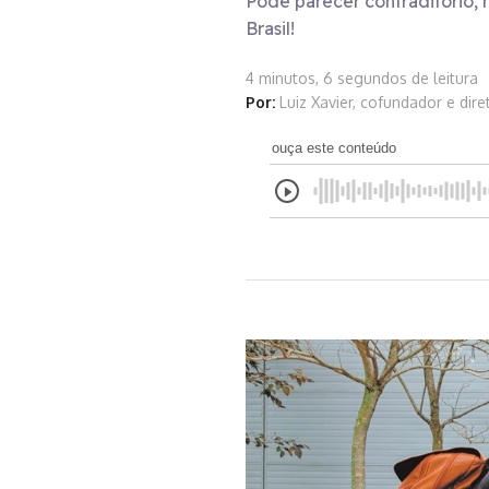
Pode parecer contraditório, 
Brasil!
4 minutos, 6 segundos de leitura
Por:
Luiz Xavier, cofundador e dir
ouça este conteúdo