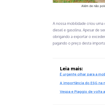
Além de não polu
A nossa mobilidade criou uma 
diesel e gasolina. Apesar de s
obrigando a exportar o excede
pagando o preço desta importa
Leia mais:
É urgente olhar para a mo
A importância do ESG na 
Vespa e Piaggio de volta a