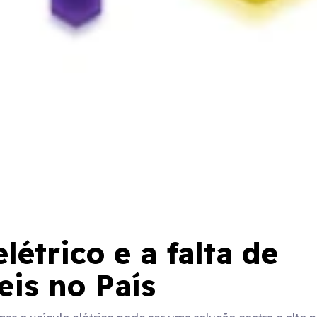
létrico e a falta de
is no País