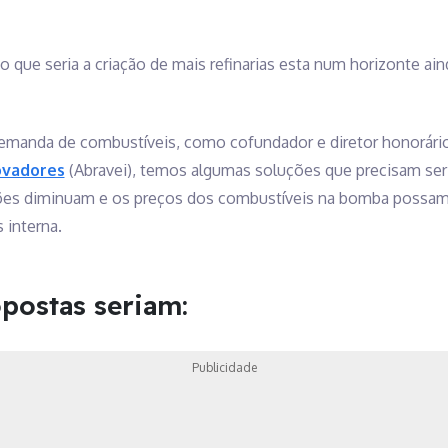
o que seria a criação de mais refinarias esta num horizonte ain
emanda de combustíveis, como cofundador e diretor honorári
novadores
(Abravei), temos algumas soluções que precisam ser
ções diminuam e os preços dos combustíveis na bomba possam 
interna.
opostas seriam:
Publicidade