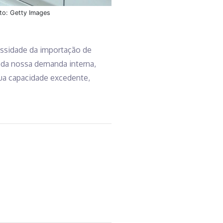
oto: Getty Images
essidade da importação de
toda nossa demanda interna,
ua capacidade excedente,