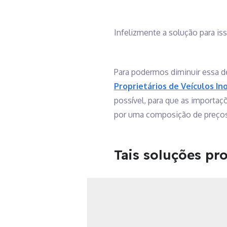
Infelizmente a solução para iss
Para podermos diminuir essa d
Proprietários de Veículos I
possível, para que as importa
por uma composição de preços 
Tais soluções pr