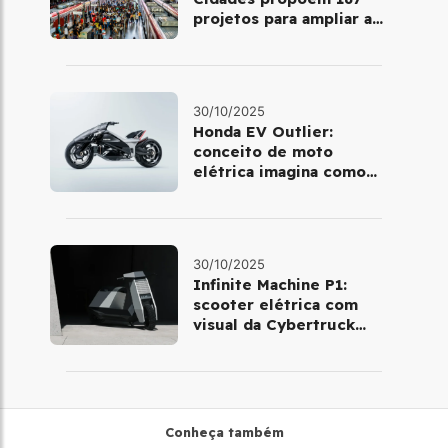
projetos para ampliar a
mobilidade urbana
30/10/2025
Honda EV Outlier:
conceito de moto
elétrica imagina como
será pilotar em 2030
30/10/2025
Infinite Machine P1:
scooter elétrica com
visual da Cybertruck
chega à Europa
Conheça também