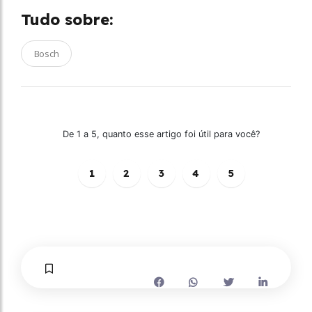
Tudo sobre:
Bosch
De 1 a 5, quanto esse artigo foi útil para você?
1
2
3
4
5