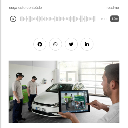
ouça este conteúdo
readme
1.0x
0:00