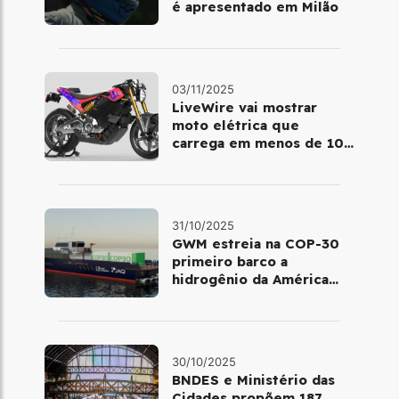
é apresentado em Milão
03/11/2025
LiveWire vai mostrar
moto elétrica que
carrega em menos de 10
minutos no Salão de Milão
31/10/2025
GWM estreia na COP-30
primeiro barco a
hidrogênio da América
Latina
30/10/2025
BNDES e Ministério das
Cidades propõem 187