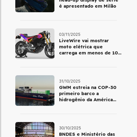
é apresentado em Milão
03/11/2025
LiveWire vai mostrar
moto elétrica que
carrega em menos de 10
minutos no Salão de Milão
31/10/2025
GWM estreia na COP-30
primeiro barco a
hidrogênio da América
Latina
30/10/2025
BNDES e Ministério das