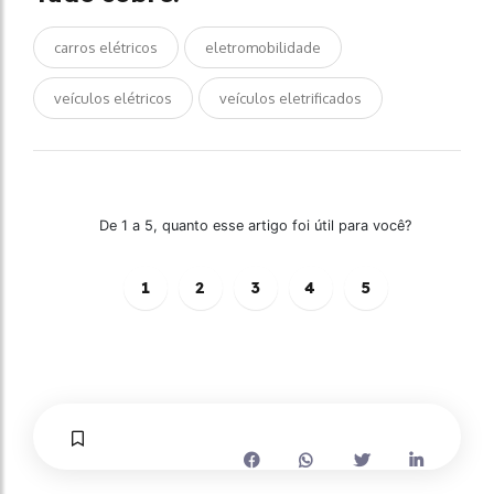
carros elétricos
eletromobilidade
veículos elétricos
veículos eletrificados
De 1 a 5, quanto esse artigo foi útil para você?
1
2
3
4
5