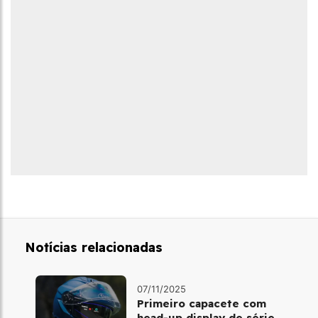
Notícias relacionadas
07/11/2025
Primeiro capacete com
head‑up display de série