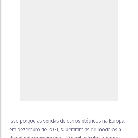
Isso porque as vendas de carros elétricos na Europa,
em dezembro de 2021, superaram as de modelos a
diesel pela primeira vez – 176 mil veículos a bateria