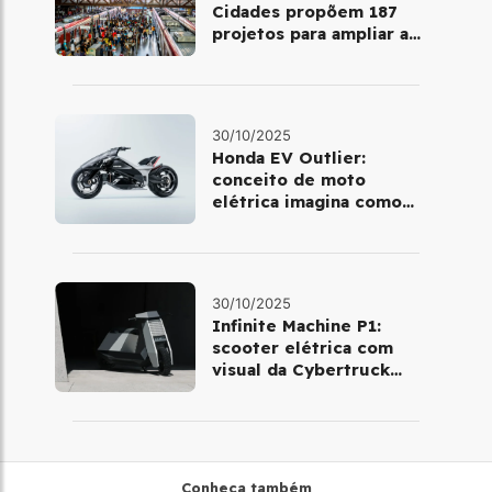
Cidades propõem 187
projetos para ampliar a
mobilidade urbana
30/10/2025
Honda EV Outlier:
conceito de moto
elétrica imagina como
será pilotar em 2030
30/10/2025
Infinite Machine P1:
scooter elétrica com
visual da Cybertruck
chega à Europa
Conheça também