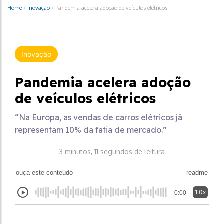
Home
/
Inovação
/
Pandemia acelera adoção de veículos elétricos
Inovação
Pandemia acelera adoção
de veículos elétricos
“Na Europa, as vendas de carros elétricos já
representam 10% da fatia de mercado.”
3 minutos, 11 segundos de leitura
ouça este conteúdo
readme
1.0x
0:00