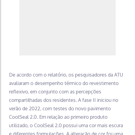
De acordo com o relatório, os pesquisadores da ATU
avaliaram o desempenho térmico do revestimento
reflexivo, em conjunto com as percepções
compartilhadas dos residentes. A fase II iniciou no
verão de 2022, com testes do novo pavimento
CoolSeal 2.0. Em relação ao primeiro produto
utilizado, o CoolSeal 2.0 possui uma cor mais escura
e diferentes formulações. A alteração de cor foi uma