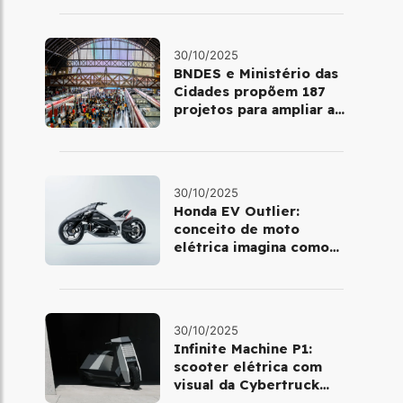
30/10/2025
BNDES e Ministério das
Cidades propõem 187
projetos para ampliar a
mobilidade urbana
30/10/2025
Honda EV Outlier:
conceito de moto
elétrica imagina como
será pilotar em 2030
30/10/2025
Infinite Machine P1:
scooter elétrica com
visual da Cybertruck
chega à Europa