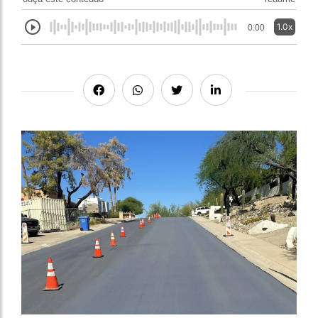
1.0x
0:00