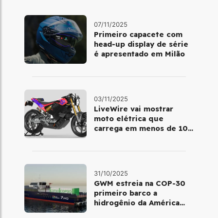
07/11/2025
Primeiro capacete com
head‑up display de série
é apresentado em Milão
03/11/2025
LiveWire vai mostrar
moto elétrica que
carrega em menos de 10
minutos no Salão de Milão
31/10/2025
GWM estreia na COP-30
primeiro barco a
hidrogênio da América
Latina